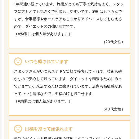
1年間通い続けています。施術がとても丁寧で気持ちよく、スタッ
フに方もとても気さくで相談もしやすいです。施術はもちろんで
すが、食事指導やホームケアもしっかりアドバイスしてもらえる
ので、ダイエットの力強い味方です。
（※効果には個人差があります。）
（20代女性）
いつも癒されています
スタッフさんがいつもステキな笑顔で接客してくれて、技術も確
かなので安心して通っています。ダイエットを頑張るために通っ
ていますが、来店するたびに癒されています。店内も高級感があ
っていつも清潔なので、至福の時を過ごせます。
（※効果には個人差があります。）
（40代女性）
目標を持って頑張れます
最新のダイエット機器や施術の技術もすごいですが、ダイエット