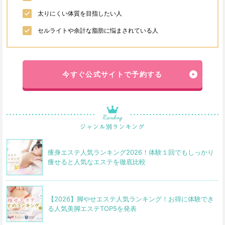
太りにくい体質を目指したい人
セルライトや余計な脂肪に悩まされている人
今すぐ公式サイトで予約する
痩身エステ人気ランキング2026！体験１回でもしっかり
痩せると人気なエステを徹底比較
【2026】脚やせエステ人気ランキング！お得に体験でき
る人気美脚エステTOP5を発表