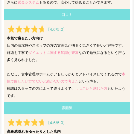
さらに
返金システム
もあるので、安心して始めることができます。
口コミ
[4.6/5.0]
本気で痩せたい方向け
店内の清潔感やスタッフの方の雰囲気が明るく気さくで良いと好評です。
施術も丁寧で
ダイエットに関する知識が豊富
なので勉強になるという声も
多く見られました。
ただし、食事管理やホームケアもしっかりとアドバイスしてくれるので
本
気で痩せたい方でないと続かないので考えた
という声も。
勧誘はスタッフの方によって違うようで、
しつこいと感じた方
もいたよう
です。
雰囲気
[4.6/5.0]
高級感溢れるゆったりとした店内