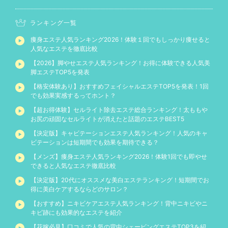
ランキング一覧
痩身エステ人気ランキング2026！体験１回でもしっかり痩せると
人気なエステを徹底比較
【2026】脚やせエステ人気ランキング！お得に体験できる人気美
脚エステTOP5を発表
【格安体験あり】おすすめフェイシャルエステTOP5を発表！1回
でも効果実感するってホント？
【超お得体験】セルライト除去エステ総合ランキング！太ももや
お尻の頑固なセルライトが消えたと話題のエステBEST5
【決定版】キャビテーションエステ人気ランキング！人気のキャ
ビテーションは短期間でも効果を期待できる？
【メンズ】痩身エステ人気ランキング2026！体験1回でも即やせ
できると人気なエステ徹底比較
【決定版】20代にオススメな美白エステランキング！短期間でお
得に美白ケアするならどのサロン？
【おすすめ】ニキビケアエステ人気ランキング！背中ニキビやニ
キビ跡にも効果的なエステを紹介
【花嫁必見】口コミで人気の背中シェービングエステTOP3を紹