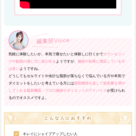
気軽に体験したいか、本気で痩せたいと体験しに行くかで
カウンセリン
グや勧誘の感じ方に差が出る
ようですが、
施術や効果に満足している方
は多い
ようですね。
どうしてもセルライトや余計な脂肪が落ちなくて悩んでいる方や本気で
ダイエットをしたいと考えている方には
脂肪燃焼を促して筋肉量を増や
してくれる最新機器・プロの施術やダイエットのアドバイス
が受けられ
るのでオススメですよ。
キレイにシェイプアップしたい人