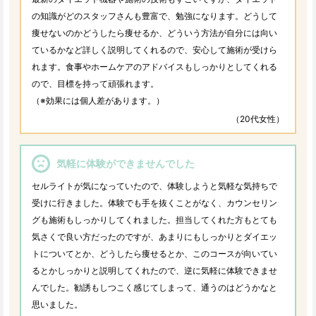
の知識がどのスタッフさんも豊富で、勉強になります。どうして
痩せないのかどうしたら痩せるか、どういう方法が自分には向い
ているかなど詳しく説明してくれるので、安心して施術が受けら
れます。食事やホームケアのアドバイスもしっかりとしてくれる
ので、目標を持って頑張れます。
（※効果には個人差があります。）
（20代女性）
気軽に体験ができませんでした
セルライトが気になっていたので、体験しようと気軽な気持ちで
受けに行きました。体験でも手を抜くことがなく、カウンセリン
グも施術もしっかりしてくれました。担当してくれた方もとても
気さくで良い方だったのですが、あまりにもしっかりとダイエッ
トについてとか、どうしたら痩せるとか、このコースが向いてい
るとかしっかりと説明してくれたので、逆に気軽に体験できませ
んでした。勧誘もしつこく感じてしまって、通うのはどうかなと
思いました。