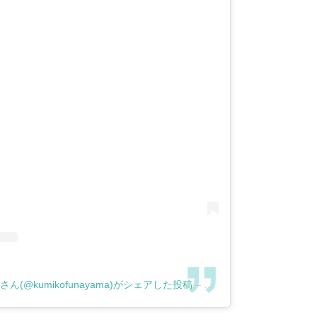
さん(@kumikofunayama)がシェアした投稿
–
2018年 8月月1日午後5時