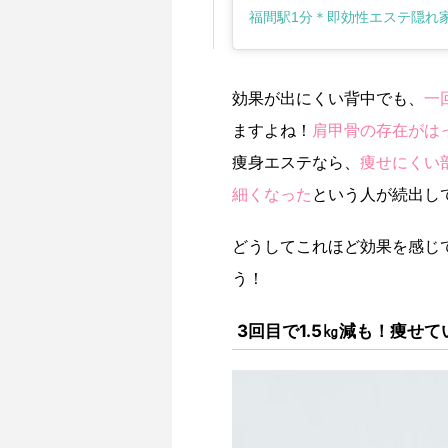
効果が出にくい背中でも、
一
ますよね！
肩甲骨の存在がは
痩身エステなら、
痩せにくい
細くなった
という人が続出し
どうしてこれほど効果を感じ
う！
3回目で1.5㎏減も！痩せ