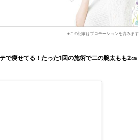
※この記事はプロモーションを含みます
テで痩せてる！たった1回の施術で二の腕太もも2㎝