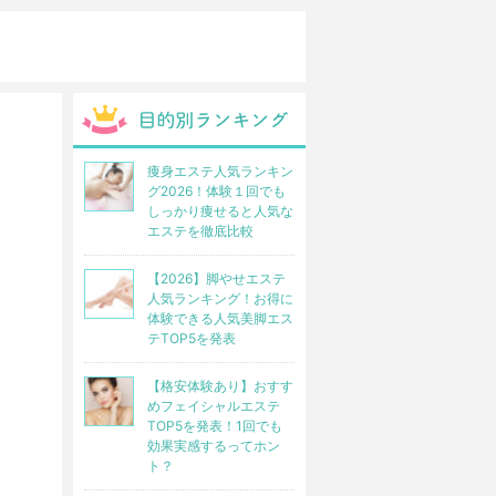
痩身エステ人気ランキン
グ2026！体験１回でも
しっかり痩せると人気な
エステを徹底比較
【2026】脚やせエステ
人気ランキング！お得に
体験できる人気美脚エス
テTOP5を発表
【格安体験あり】おすす
めフェイシャルエステ
TOP5を発表！1回でも
効果実感するってホン
ト？