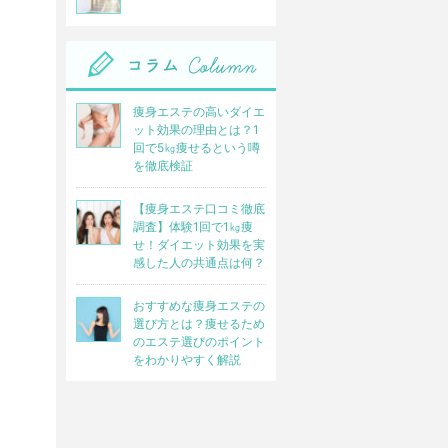
痩身エステの高いダイエ
ット効果の理由とは？1
回で5㎏痩せるという噂
を徹底検証
【痩身エステ口コミ徹底
調査】体験1回で1㎏痩
せ！ダイエット効果を実
感した人の共通点は何？
おすすめな痩身エステの
選び方とは？痩せるため
のエステ選びのポイント
をわかりやすく解説