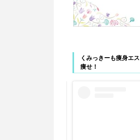
くみっきーも痩身エス
痩せ！