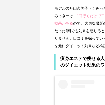
モデルの舟山久美子（くみっ
みっきーは、
1回行くだけで
効果がある
ので、大切な撮影
たった1回でも効果を感じる
りません。口コミを探ってい
を元にダイエット効果など検
痩身エステで痩せる人
のダイエット効果のワ