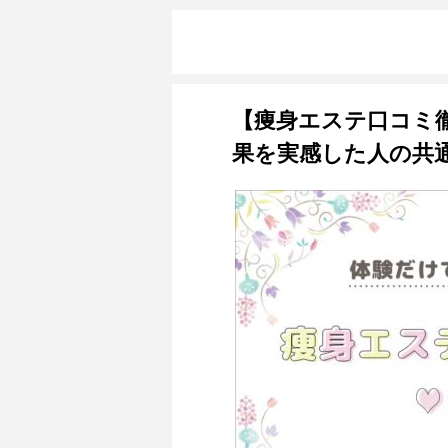
【痩身エステ口コミ
果を実感した人の共