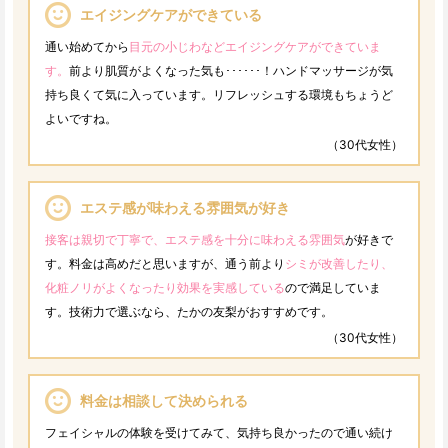
エイジングケアができている
通い始めてから
目元の小じわなどエイジングケアができていま
す。
前より肌質がよくなった気も･･････！ハンドマッサージが気
持ち良くて気に入っています。リフレッシュする環境もちょうど
よいですね。
（30代女性）
エステ感が味わえる雰囲気が好き
接客は親切で丁寧で、エステ感を十分に味わえる雰囲気
が好きで
す。料金は高めだと思いますが、通う前より
シミが改善したり、
化粧ノリがよくなったり効果を実感している
ので満足していま
す。技術力で選ぶなら、たかの友梨がおすすめです。
（30代女性）
料金は相談して決められる
フェイシャルの体験を受けてみて、気持ち良かったので通い続け