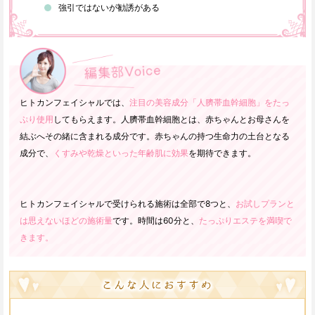
強引ではないが勧誘がある
ヒトカンフェイシャルでは、
注目の美容成分「人臍帯血幹細胞」をたっ
ぷり使用
してもらえます。人臍帯血幹細胞とは、赤ちゃんとお母さんを
結ぶへその緒に含まれる成分です。赤ちゃんの持つ生命力の土台となる
成分で、
くすみや乾燥といった年齢肌に効果
を期待できます。
ヒトカンフェイシャルで受けられる施術は全部で8つと、
お試しプランと
は思えないほどの施術量
です。時間は60分と、
たっぷりエステを満喫で
きます。