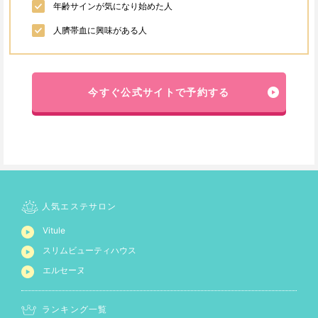
年齢サインが気になり始めた人
人臍帯血に興味がある人
今すぐ公式サイトで予約する
人気エステサロン
Vitule
スリムビューティハウス
エルセーヌ
ランキング一覧