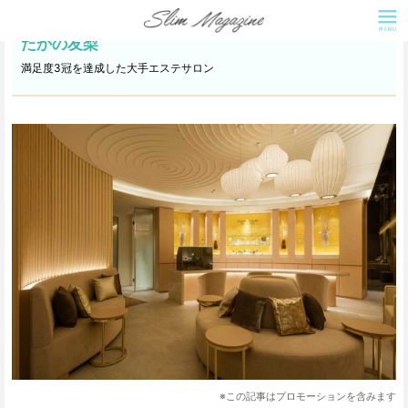
たかの友梨
満足度3冠を達成した大手エステサロン
※この記事はプロモーションを含みます