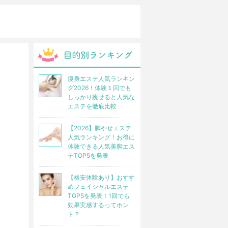
痩身エステ人気ランキン
グ2026！体験１回でも
しっかり痩せると人気な
エステを徹底比較
【2026】脚やせエステ
人気ランキング！お得に
体験できる人気美脚エス
テTOP5を発表
【格安体験あり】おすす
めフェイシャルエステ
TOP5を発表！1回でも
効果実感するってホン
ト？