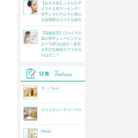
【おすすめ】ニキビケア
エステ人気ランキング！
背中ニキビやニキビ跡に
も効果的なエステを紹介
【花嫁必見】口コミで人
気の背中シェービングエ
ステTOP3を紹介！産毛
＆毛穴を徹底ケアできる
のはどこ？
ラ・パルレ
スリムビューティハウス
Vitule