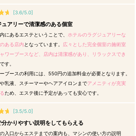
[3.6/5.0]
ジュアリーで清潔感のある個室
内にあるエステということで、
ホテルのラグジュアリーな
のある店内
となっています。
広々とした完全個室の施術室
ャワーブースなど、店内は清潔感があり、リラックスでき
です。
ーブースの利用には、550円の追加料金が必要となります。
や乳液、スチーマーやヘアアイロンまで
アメニティが充実
る
ため、エステ後に予定があっても安心です。
[3.5/5.0]
で分かりやすい説明をしてもらえる
の入口からエステまでの案内も、マシンの使い方の説明