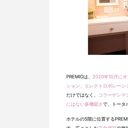
PREMIOは、
2020年10月
ション、エレクトロポレーシ
だけではなく、
コラーゲンマ
にはない多機能さ
で、トータ
ホテルの5階に位置するPREM