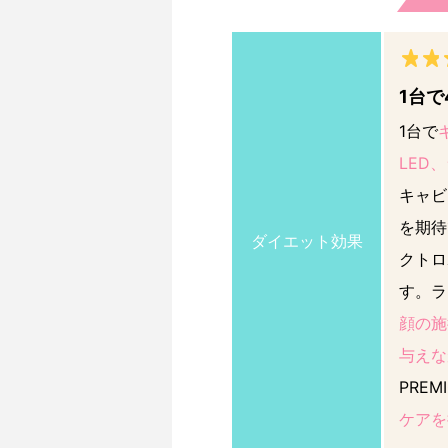
1台
1台で
LED
キャビ
を期待
ダイエット効果
クトロ
す。ラ
顔の施
与えな
PRE
ケアを