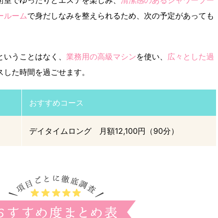
術室でゆったりとエステを楽しみ、
清潔感のあるシャワーブー
ールーム
で身だしなみを整えられるため、次の予定があっても
ということはなく、
業務用の高級マシン
を使い、
広々とした過
スした時間を過ごせます。
おすすめコース
デイタイムロング 月額12,100円（90分）