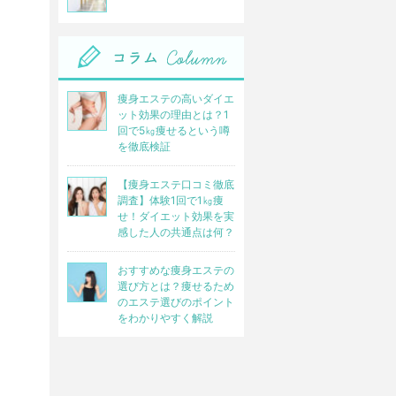
痩身エステの高いダイエ
ット効果の理由とは？1
回で5㎏痩せるという噂
を徹底検証
【痩身エステ口コミ徹底
調査】体験1回で1㎏痩
せ！ダイエット効果を実
感した人の共通点は何？
おすすめな痩身エステの
選び方とは？痩せるため
のエステ選びのポイント
をわかりやすく解説