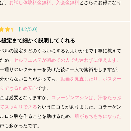
ば、
お試し体験料金無料、入会金無料
とさらにお得になり
[4.2/5.0]
ル設定まで細かく説明してくれる
ベルの設定をどのぐらいにするとよいかまで丁寧に教えて
ため、
セルフエステが初めての人でも迷わずに使えます。
一通りのレクチャーを受けた後に一人で施術をしますが、
分からないことがあっても、
動画を見直したり、ポスター
りできるため安心
です。
金は必要となりますが、
コラーゲンマシンは、汗をたっぷ
てスッキリできる
という口コミがありました。コラーゲン
ルロン酸を作ることを助けるため、
肌がもちもちになった
声も多かったです。