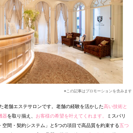
※この記事はプロモーションを含みます
した老舗エステサロンです。老舗の経験を活かした
高い技術と
機器
を取り揃え、
お客様の希望を叶えてくれます。
ミスパリ
・空間・契約システム」と5つの項目で高品質を約束する
五つ