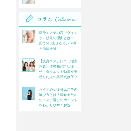
痩身エステの高いダイエ
ット効果の理由とは？1
回で5㎏痩せるという噂
を徹底検証
【痩身エステ口コミ徹底
調査】体験1回で1㎏痩
せ！ダイエット効果を実
感した人の共通点は何？
おすすめな痩身エステの
選び方とは？痩せるため
のエステ選びのポイント
をわかりやすく解説