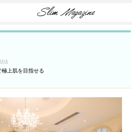
顔法
で極上肌を目指せる