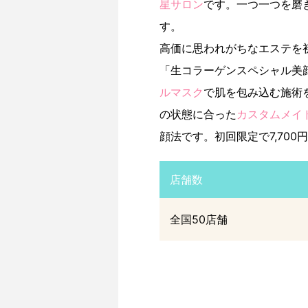
星サロン
です。一つ一つを磨
す。
高価に思われがちなエステを
「生コラーゲンスペシャル美
ルマスク
で肌を包み込む施術
の状態に合った
カスタムメイ
顔法です。初回限定で7,700
店舗数
全国50店舗