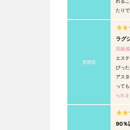
れるこ
たりで
ラグ
高級感
エステ
雰囲気
ぴった
アスタ
っても
られま
90