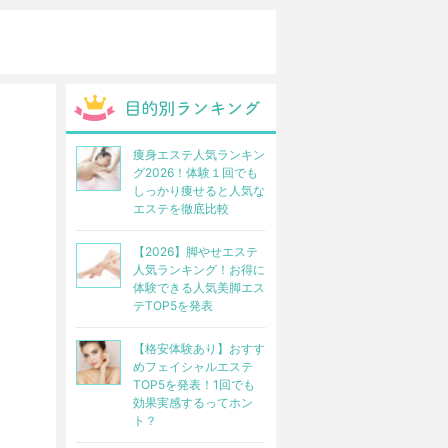
痩身エステ人気ランキン
グ2026！体験１回でも
しっかり痩せると人気な
エステを徹底比較
【2026】脚やせエステ
人気ランキング！お得に
体験できる人気美脚エス
テTOP5を発表
【格安体験あり】おすす
めフェイシャルエステ
TOP5を発表！1回でも
効果実感するってホン
ト？