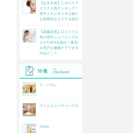
【おすすめ】ニキビケア
エステ人気ランキング！
背中ニキビやニキビ跡に
も効果的なエステを紹介
【花嫁必見】口コミで人
気の背中シェービングエ
ステTOP3を紹介！産毛
＆毛穴を徹底ケアできる
のはどこ？
ラ・パルレ
スリムビューティハウス
Vitule