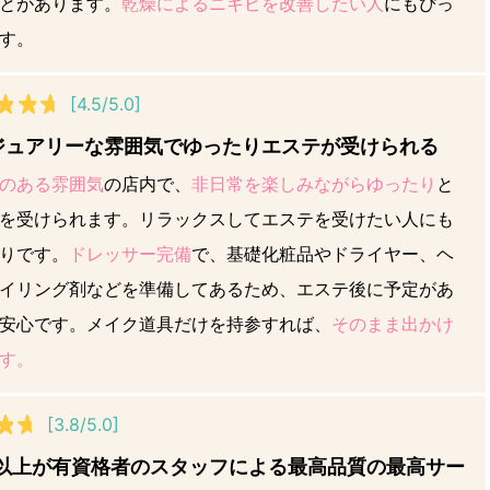
とがあります。
乾燥によるニキビを改善したい人
にもぴっ
す。
[4.5/5.0]
ジュアリーな雰囲気でゆったりエステが受けられる
のある雰囲気
の店内で、
非日常を楽しみながらゆったり
と
を受けられます。リラックスしてエステを受けたい人にも
りです。
ドレッサー完備
で、基礎化粧品やドライヤー、ヘ
イリング剤などを準備してあるため、エステ後に予定があ
安心です。メイク道具だけを持参すれば、
そのまま出かけ
す。
[3.8/5.0]
％以上が有資格者のスタッフによる最高品質の最高サー