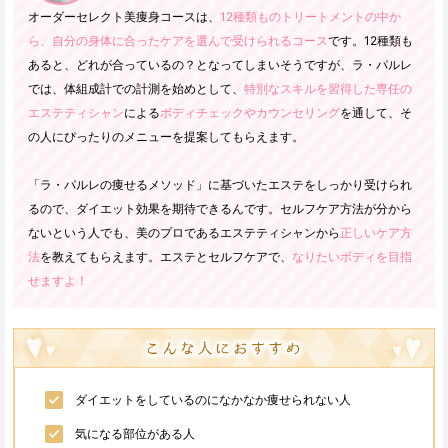
オーダーセレクト美痩身コースは、
12種類ものトリートメントの中か
ら、自分の身体に合ったケアを選んで受けられるコース
です。12種類も
あると、どれが合っているの？となってしまいそうですが、ラ・パルレ
では、体組成計での計測を始めとして、
特別なスキルを習得した専任の
エステティシャン
による
ボディチェックやカウンセリング
を通して、そ
の人にぴったりのメニューを提案してもらえます。
「ラ・パルレの痩せるメソッド」に基づいたエステをしっかり受けられ
るので、ダイエット効果を期待できるんです。セルフケア方法が分から
ないという人でも、美のプロであるエステティシャンから
正しいケア方
法
を教えてもらえます。エステとセルフケアで、
なりたいボディを目指
せますよ！
ダイエットをしているのになかなか痩せられない人
気になる部位がある人