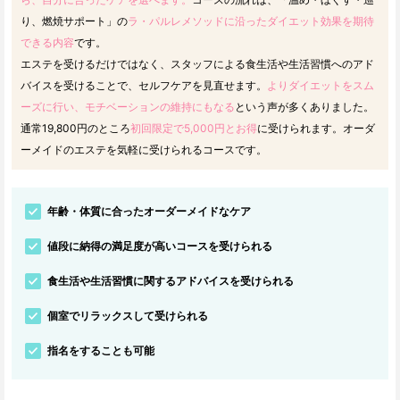
り、燃焼サポート」の
ラ・パルレメソッドに沿ったダイエット効果を期待
できる内容
です。
エステを受けるだけではなく、スタッフによる食生活や生活習慣へのアド
バイスを受けることで、セルフケアを見直せます。
よりダイエットをスム
ーズに行い、モチベーションの維持にもなる
という声が多くありました。
通常19,800円のところ
初回限定で5,000円とお得
に受けられます。オーダ
ーメイドのエステを気軽に受けられるコースです。
年齢・体質に合ったオーダーメイドなケア
値段に納得の満足度が高いコースを受けられる
食生活や生活習慣に関するアドバイスを受けられる
個室でリラックスして受けられる
指名をすることも可能