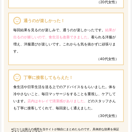
（20代女性）
通うのが楽しかった！
毎回結果を見るのが楽しみで、通うのが楽しかったです。
結果が
出るのが嬉しいので、食生活も改善できました。
着られる洋服が
増え、洋服選びが楽しいです。これからも気を抜かずに頑張りま
す。
（40代女性）
丁寧に接客してもらえた！
食生活や日常生活を送る上でのアドバイスをもらいました。体を
冷やさないこと、毎日マッサージをすることを重視し、ケアして
います。
店内はキレイで清潔感がありました。
どのスタッフさん
も丁寧に接客してくれて、毎回楽しく通えました。
（30代女性）
※口コミは個人の感想を当サイトが独自にまとめたものです。具体的な効果を保証
するものではありません。