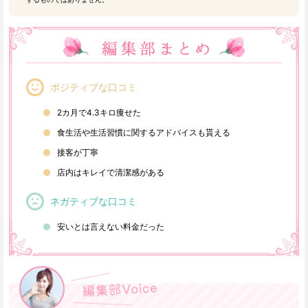
ポジティブな口コミ
2カ月で4.3キロ痩せた
食生活や生活習慣に関するアドバイスも貰える
接客が丁寧
店内はキレイで清潔感がある
ネガティブな口コミ
安いとは言えない料金だった