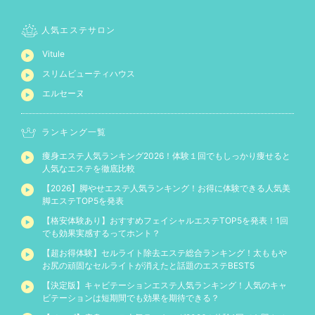
人気エステサロン
Vitule
スリムビューティハウス
エルセーヌ
ランキング一覧
痩身エステ人気ランキング2026！体験１回でもしっかり痩せると
人気なエステを徹底比較
【2026】脚やせエステ人気ランキング！お得に体験できる人気美
脚エステTOP5を発表
【格安体験あり】おすすめフェイシャルエステTOP5を発表！1回
でも効果実感するってホント？
【超お得体験】セルライト除去エステ総合ランキング！太ももや
お尻の頑固なセルライトが消えたと話題のエステBEST5
【決定版】キャビテーションエステ人気ランキング！人気のキャ
ビテーションは短期間でも効果を期待できる？