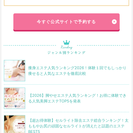
今すぐ公式サイトで予約する
痩身エステ人気ランキング2026！体験１回でもしっかり
痩せると人気なエステを徹底比較
【2026】脚やせエステ人気ランキング！お得に体験でき
る人気美脚エステTOP5を発表
【超お得体験】セルライト除去エステ総合ランキング！太
ももやお尻の頑固なセルライトが消えたと話題のエステ
BEST5