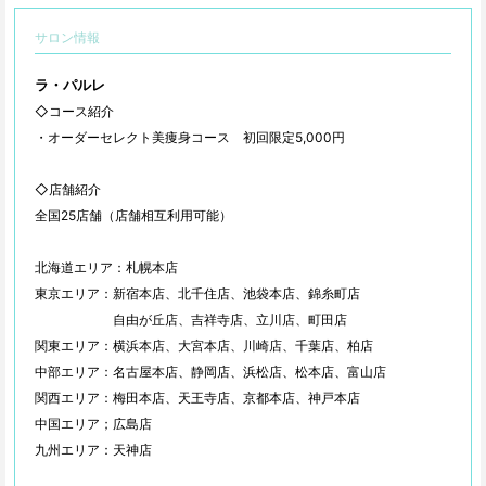
サロン情報
ラ・パルレ
◇コース紹介
・オーダーセレクト美痩身コース 初回限定5,000円
◇店舗紹介
全国25店舗（店舗相互利用可能）
北海道エリア：札幌本店
東京エリア：新宿本店、北千住店、池袋本店、錦糸町店
自由が丘店、吉祥寺店、立川店、町田店
関東エリア：横浜本店、大宮本店、川崎店、千葉店、柏店
中部エリア：名古屋本店、静岡店、浜松店、松本店、富山店
関西エリア：梅田本店、天王寺店、京都本店、神戸本店
中国エリア；広島店
九州エリア：天神店