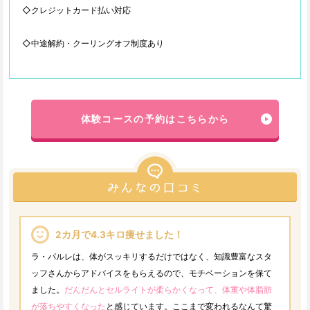
◇クレジットカード払い対応
◇中途解約・クーリングオフ制度あり
体験コースの予約はこちらから
2カ月で4.3キロ痩せました！
ラ・パルレは、体がスッキリするだけではなく、知識豊富なスタ
ッフさんからアドバイスをもらえるので、モチベーションを保て
ました。
だんだんとセルライトが柔らかくなって、体重や体脂肪
が落ちやすくなった
と感じています。ここまで変われるなんて驚