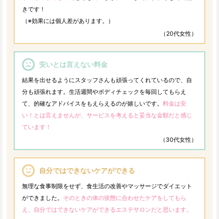
きです！
（※効果には個人差があります。）
（20代女性）
安いとは言えない料金
結果を出せるようにスタッフさんも頑張ってくれているので、自
分も頑張れます。生活週間やボディチェックを毎回してもらえ
て、的確なアドバイスをもえらえるのが嬉しいです。
料金は安
い！とは言えませんが、サービスを考えると妥当な金額だと感じ
ています！
（30代女性）
自分ではできないケアができる
無理な食事制限をせず、食生活の改善やマッサージでダイエット
ができました。
そのときの体の状態に合わせたケアをしてもら
え、自分ではできないケアができるエステサロンだと思います。