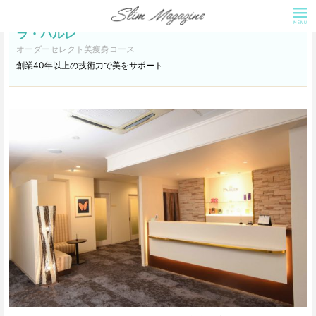
ラ・パルレ
オーダーセレクト美痩身コース
創業40年以上の技術力で美をサポート