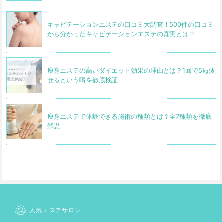
キャビテーションエステの口コミ大調査！500件の口コミ
から分かったキャビテーションエステの真実とは？
痩身エステの高いダイエット効果の理由とは？1回で5㎏痩
せるという噂を徹底検証
痩身エステで体験できる施術の種類とは？全7種類を徹底
解説
人気エステサロン