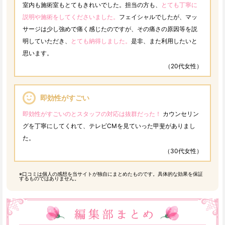
室内も施術室もとてもきれいでした。担当の方も、
とても丁寧に
説明や施術をしてくださいました。
フェイシャルでしたが、マッ
サージは少し強めで痛く感じたのですが、その痛さの原因等を説
明していただき、
とても納得しました。
是非、また利用したいと
思います。
（20代女性）
即効性がすごい
即効性がすごいのとスタッフの対応は抜群だった！
カウンセリン
グを丁寧にしてくれて、テレビCMを見ていった甲斐がありまし
た。
（30代女性）
※口コミは個人の感想を当サイトが独自にまとめたものです。具体的な効果を保証
するものではありません。