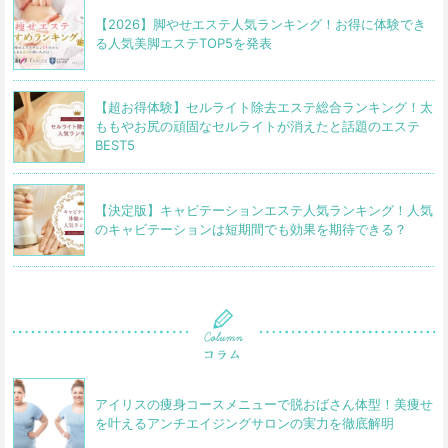
【2026】脚やせエステ人気ランキング！お得に体験でき
る人気美脚エステTOP5を発表
【超お得体験】セルライト除去エステ総合ランキング！太
ももやお尻の頑固なセルライトが消えたと話題のエステ
BEST5
【決定版】キャビテーションエステ人気ランキング！人気
のキャビテーションは短期間でも効果を期待できる？
アイリスの痩身コースメニューで脱おばさん体型！美痩せ
を叶えるアンチエイジングサロンの実力を徹底解明