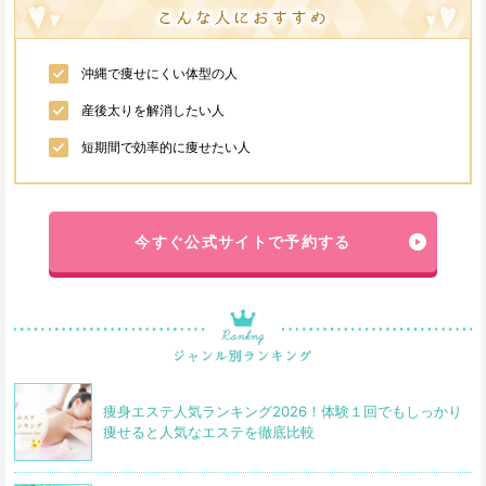
沖縄で痩せにくい体型の人
産後太りを解消したい人
短期間で効率的に痩せたい人
今すぐ公式サイトで予約する
痩身エステ人気ランキング2026！体験１回でもしっかり
痩せると人気なエステを徹底比較