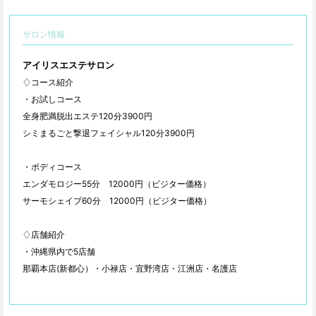
サロン情報
アイリスエステサロン
♢コース紹介
・お試しコース
全身肥満脱出エステ120分3900円
シミまるごと撃退フェイシャル120分3900円
・ボディコース
エンダモロジー55分 12000円（ビジター価格）
サーモシェイプ60分 12000円（ビジター価格）
♢店舗紹介
・沖縄県内で5店舗
那覇本店(新都心）・小禄店・宜野湾店・江洲店・名護店