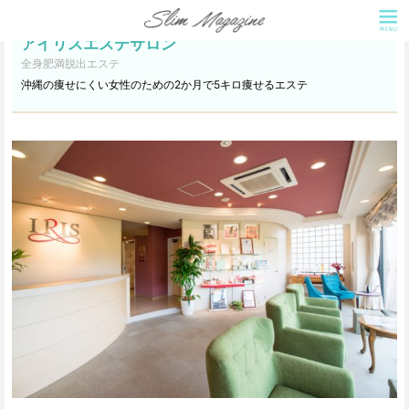
アイリスエステサロン
全身肥満脱出エステ
沖縄の痩せにくい女性のための2か月で5キロ痩せるエステ