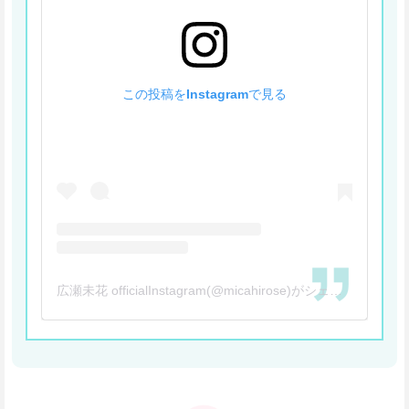
この投稿をInstagramで見る
広瀬未花 officialInstagram(@micahirose)がシェアした投稿