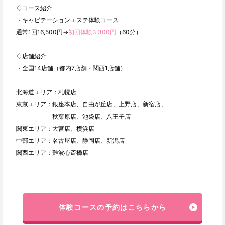
♢コース紹介
・キャビテーションエステ体験コース
通常1回16,500円→
初回体験3,300円
（60分）
♢店舗紹介
・全国14店舗（都内7店舗・関西1店舗）
北海道エリア：札幌店
東京エリア：銀座本店、自由が丘店、上野店、新宿店、
秋葉原店、池袋店、八王子店
関東エリア：大宮店、横浜店
中部エリア：名古屋店、静岡店、新潟店
関西エリア：難波心斎橋店
体験コースの予約はこちらから