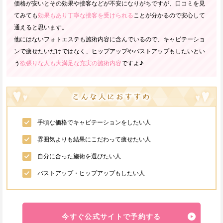
価格が安いとその効果や接客などが不安になりがちですが、口コミを見
てみても
効果もあり丁寧な接客を受けられる
ことが分かるので安心して
通えると思います。
他にはないフォトエステも施術内容に含んでいるので、キャビテーショ
ンで痩せたいだけではなく、ヒップアップやバストアップもしたいとい
う
欲張りな人も大満足な充実の施術内容
ですよ♪
手頃な価格でキャビテーションをしたい人
雰囲気よりも結果にこだわって痩せたい人
自分に合った施術を選びたい人
バストアップ・ヒップアップもしたい人
今すぐ公式サイトで予約する