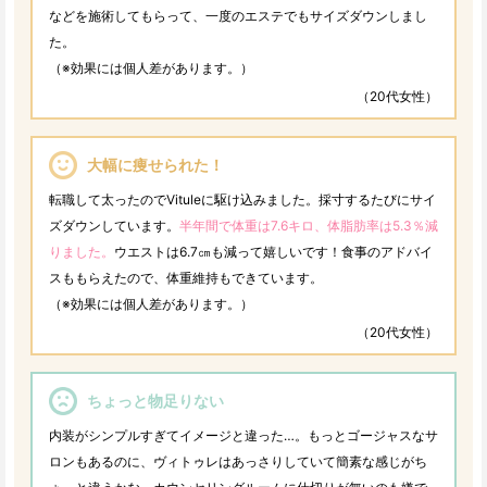
などを施術してもらって、一度のエステでもサイズダウンしまし
た。
（※効果には個人差があります。）
（20代女性）
大幅に痩せられた！
転職して太ったのでVituleに駆け込みました。採寸するたびにサイ
ズダウンしています。
半年間で体重は7.6キロ、体脂肪率は5.3％減
りました。
ウエストは6.7㎝も減って嬉しいです！食事のアドバイ
スももらえたので、体重維持もできています。
（※効果には個人差があります。）
（20代女性）
ちょっと物足りない
内装がシンプルすぎてイメージと違った…。もっとゴージャスなサ
ロンもあるのに、ヴィトゥレはあっさりしていて簡素な感じがち