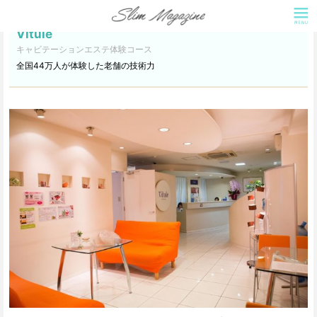
Vitule
キャビテーションエステ体験コース
全国44万人が体験した老舗の技術力