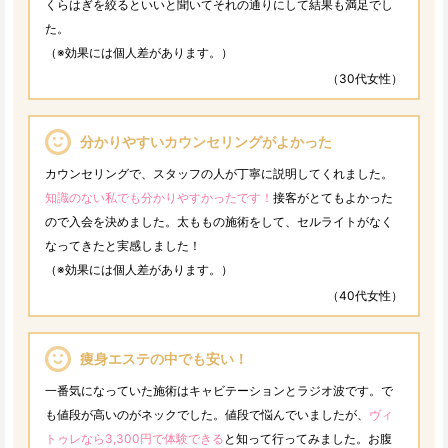
くらはぎを絞るといいと聞いてそれの通りにして結果も満足でし
た。
（※効果には個人差があります。）
（30代女性）
分かりやすいカウンセリングがよかった
カウンセリングで、スタッフの人が丁寧に説明してくれました。
知識のない私でも分かりやすかったです！
接客がとてもよかった
ので入会を決めました。太ももの施術をして、セルライトがなく
なってきたと実感しました！
（※効果には個人差があります。）
（40代女性）
痩身エステの中でも安い！
一番気になっていた施術はキャビテーションとラジオ波です。で
も値段が高いのがネックでした。値段で悩んでいましたが、
ヴィ
トゥレなら3,300円で体験できる
と知って行ってみました。お腹