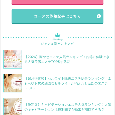
コースの体験記事はこちら
【2026】脚やせエステ人気ランキング！お得に体験でき
る人気美脚エステTOP5を発表
【超お得体験】セルライト除去エステ総合ランキング！太
ももやお尻の頑固なセルライトが消えたと話題のエステ
BEST5
【決定版】キャビテーションエステ人気ランキング！人気
のキャビテーションは短期間でも効果を期待できる？