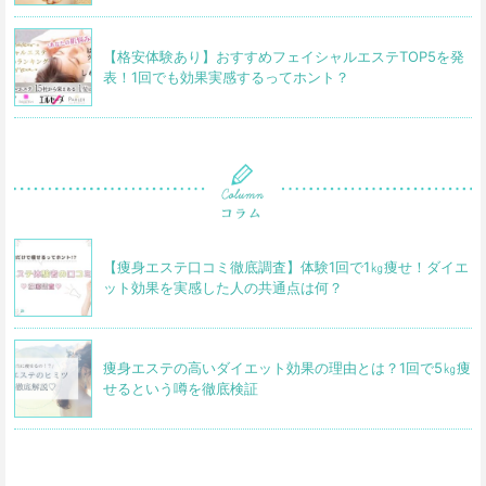
【格安体験あり】おすすめフェイシャルエステTOP5を発
表！1回でも効果実感するってホント？
【痩身エステ口コミ徹底調査】体験1回で1㎏痩せ！ダイエ
ット効果を実感した人の共通点は何？
痩身エステの高いダイエット効果の理由とは？1回で5㎏痩
せるという噂を徹底検証