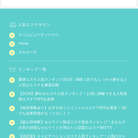
人気エステサロン
スリムビューティハウス
Vitule
エルセーヌ
ランキング一覧
痩身エステ人気ランキング2026！体験１回でもしっかり痩せると
人気なエステを徹底比較
【2026】脚やせエステ人気ランキング！お得に体験できる人気美
脚エステTOP5を発表
【格安体験あり】おすすめフェイシャルエステTOP5を発表！1回
でも効果実感するってホント？
【超お得体験】セルライト除去エステ総合ランキング！太ももや
お尻の頑固なセルライトが消えたと話題のエステBEST5
【決定版】キャビテーションエステ人気ランキング！人気のキャ