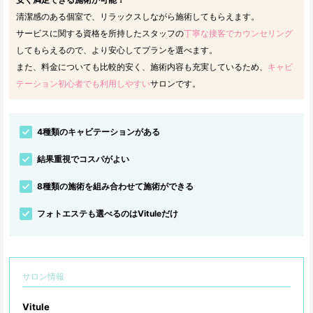
清潔感のある個室で、リラックスしながら施術してもらえます。
サービスに関する資格を所持したスタッフの
丁寧な接客でカウンセリング
してもらえるので、より安心してプランを選べます。
また、料金についても比較的安く、施術内容も充実しているため、
キャビ
テーション初心者でも利用しやすい
サロンです。
4種類のキャビテーションがある
結果重視でコスパがよい
8種類の施術を組み合わせて施術ができる
フォトエステも選べるのはVituleだけ
サロン情報
Vitule