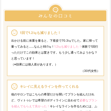
1回で1.2㎏も減りました！
出かける前に体重を量ると、下着姿で70.3㎏でした。家に帰って
量ってみると……なんと69.1㎏！
1.2㎏も減りました！
体験で1回行
っただけでこの効果とは驚きです。もう少し通ってみようかな？
と思っています！
（※効果には個人差があります。）
（30代女性）
キレイに見えるラインを作ってくれる
他のサロンではこちらの希望だけを聞いてプランを組んだけれ
ど、ヴィトゥレでは希望のボディラインに合わせて
必要なプラン
を組んでもらえて良かった！
キレイなラインを作るためには、ふ