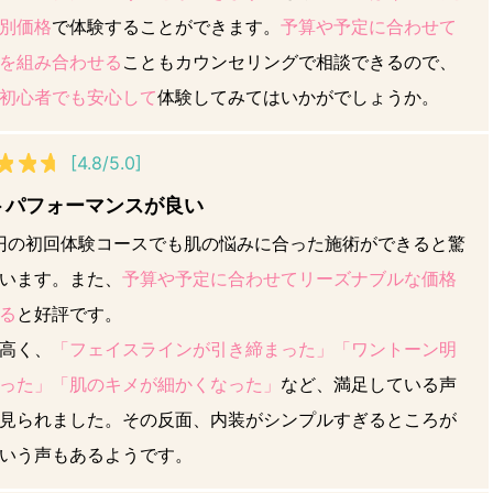
別価格
で体験することができます。
予算や予定に合わせて
を組み合わせる
こともカウンセリングで相談できるので、
初心者でも安心して
体験してみてはいかがでしょうか。
[4.8/5.0]
トパフォーマンスが良い
00円の初回体験コースでも肌の悩みに合った施術ができると驚
います。また、
予算や予定に合わせてリーズナブルな価格
る
と好評です。
高く、
「フェイスラインが引き締まった」「ワントーン明
った」「肌のキメが細かくなった」
など、満足している声
見られました。その反面、内装がシンプルすぎるところが
いう声もあるようです。