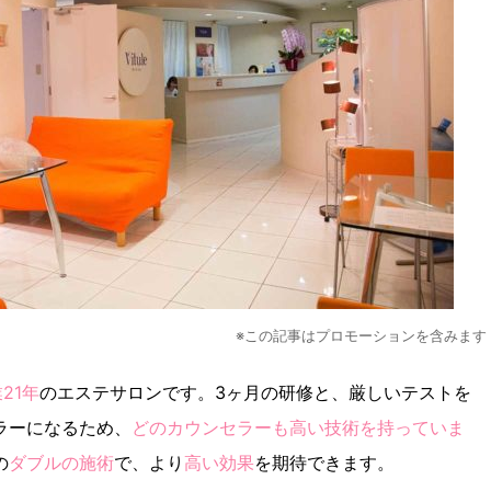
※この記事はプロモーションを含みます
21年
のエステサロンです。3ヶ月の研修と、厳しいテストを
ラーになるため、
どのカウンセラーも高い技術を持っていま
の
ダブルの施術
で、より
高い効果
を期待できます。