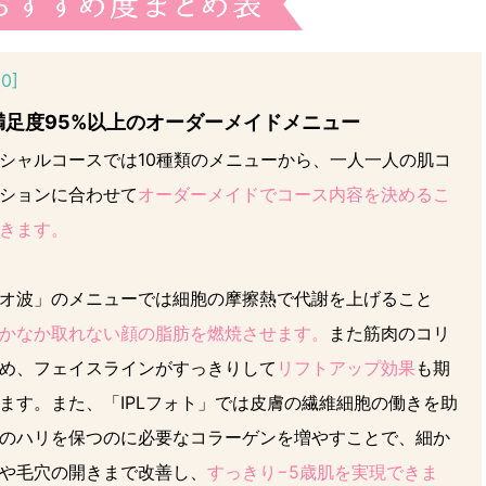
.0]
満足度95%以上のオーダーメイドメニュー
シャルコースでは10種類のメニューから、一人一人の肌コ
ションに合わせて
オーダーメイドでコース内容を決めるこ
きます。
オ波」のメニューでは細胞の摩擦熱で代謝を上げること
かなか取れない顔の脂肪を燃焼させます。
また筋肉のコリ
め、フェイスラインがすっきりして
リフトアップ効果
も期
ます。また、「IPLフォト」では皮膚の繊維細胞の働きを助
のハリを保つのに必要なコラーゲンを増やすことで、細か
や毛穴の開きまで改善し、
すっきり−5歳肌を実現できま