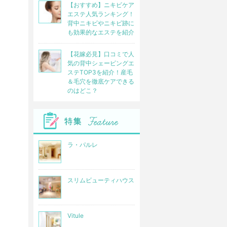
【おすすめ】ニキビケア
エステ人気ランキング！
背中ニキビやニキビ跡に
も効果的なエステを紹介
【花嫁必見】口コミで人
気の背中シェービングエ
ステTOP3を紹介！産毛
＆毛穴を徹底ケアできる
のはどこ？
ラ・パルレ
スリムビューティハウス
Vitule