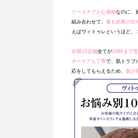
リーズナブルな価格
なのに、
組み合わせて、
最も効果の出
えばヴィトゥレというほど、
全国25店舗
全てが
20時まで
ターケアも丁寧
で、肌トラブ
応をしてもらえるため、
肌が