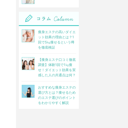
痩身エステの高いダイエ
ット効果の理由とは？1
回で5㎏痩せるという噂
を徹底検証
【痩身エステ口コミ徹底
調査】体験1回で1㎏痩
せ！ダイエット効果を実
感した人の共通点は何？
おすすめな痩身エステの
選び方とは？痩せるため
のエステ選びのポイント
をわかりやすく解説