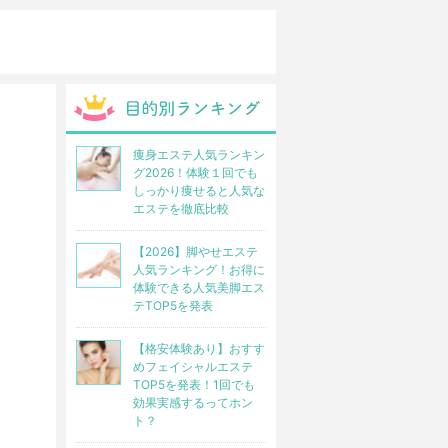
痩身エステ人気ランキン
グ2026！体験１回でも
しっかり痩せると人気な
エステを徹底比較
【2026】脚やせエステ
人気ランキング！お得に
体験できる人気美脚エス
テTOP5を発表
【格安体験あり】おすす
めフェイシャルエステ
TOP5を発表！1回でも
効果実感するってホン
ト？