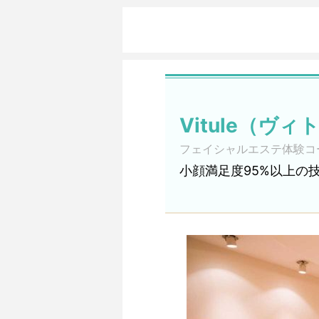
Vitule（ヴィ
フェイシャルエステ体験コ
小顔満足度95%以上の