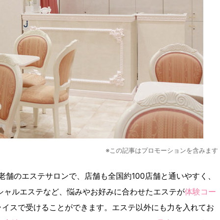
※この記事はプロモーションを含みます
と老舗のエステサロンで、店舗も全国約100店舗と通いやすく、
シャルエステなど、悩みやお好みに合わせたエステが
体験コー
ライスで受けることができます。エステ以外にも力を入れてお