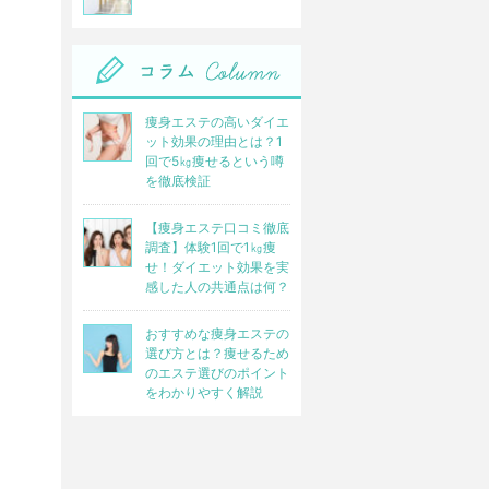
痩身エステの高いダイエ
ット効果の理由とは？1
回で5㎏痩せるという噂
を徹底検証
【痩身エステ口コミ徹底
調査】体験1回で1㎏痩
せ！ダイエット効果を実
感した人の共通点は何？
おすすめな痩身エステの
選び方とは？痩せるため
のエステ選びのポイント
をわかりやすく解説