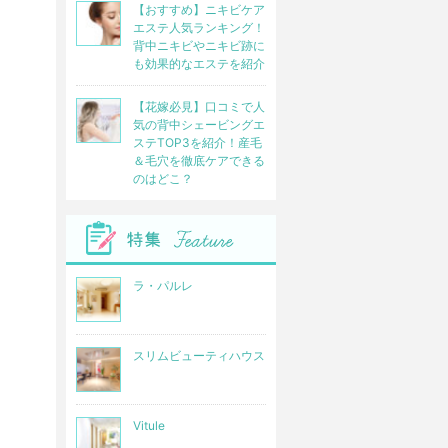
【おすすめ】ニキビケア
エステ人気ランキング！
背中ニキビやニキビ跡に
も効果的なエステを紹介
【花嫁必見】口コミで人
気の背中シェービングエ
ステTOP3を紹介！産毛
＆毛穴を徹底ケアできる
のはどこ？
ラ・パルレ
スリムビューティハウス
Vitule