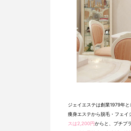
ジェイエステは創業1979年
痩身エステから脱毛・フェイ
スは2,200円
からと、プチプ