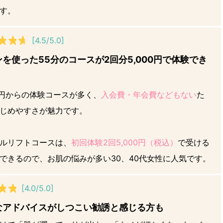
す。
[4.5/5.0]
を使った55分のコースが2回分5,000円で体験でき
00円からの体験コースが多く、
入会費・年会費などもない
た
じめやすさが魅力です。
ルリフトコースは、
初回体験2回5,000円（税込）
で受ける
できるので、お肌の悩みが多い30、40代女性に人気です。
[4.0/5.0]
なアドバイスがしつこい勧誘と感じる方も