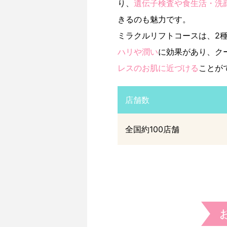
り、
遺伝子検査や食生活・洗
きるのも魅力です。
ミラクルリフトコースは、2
ハリや潤い
に効果があり、ク
レスのお肌に近づける
ことが
店舗数
全国約100店舗