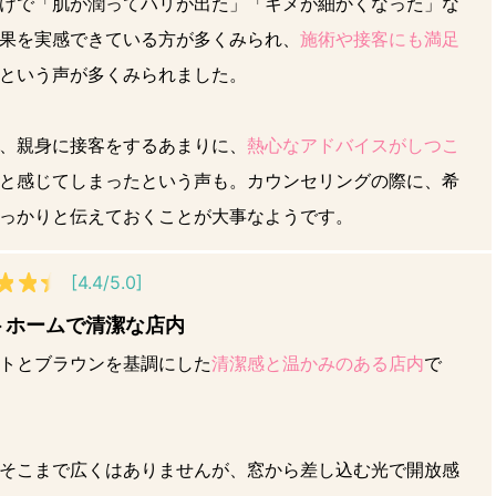
けで「肌が潤ってハリが出た」「キメが細かくなった」な
果を実感できている方が多くみられ、
施術や接客にも満足
という声が多くみられました。
、親身に接客をするあまりに、
熱心なアドバイスがしつこ
と感じてしまったという声も。カウンセリングの際に、希
っかりと伝えておくことが大事なようです。
[4.4/5.0]
トホームで清潔な店内
トとブラウンを基調にした
清潔感と温かみのある店内
で
そこまで広くはありませんが、窓から差し込む光で開放感