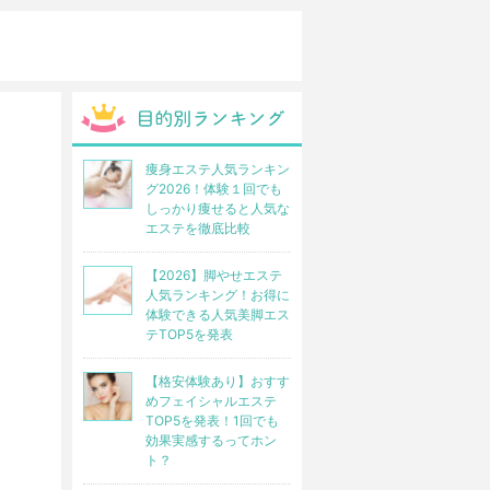
痩身エステ人気ランキン
グ2026！体験１回でも
しっかり痩せると人気な
エステを徹底比較
【2026】脚やせエステ
人気ランキング！お得に
体験できる人気美脚エス
テTOP5を発表
【格安体験あり】おすす
めフェイシャルエステ
TOP5を発表！1回でも
効果実感するってホン
ト？