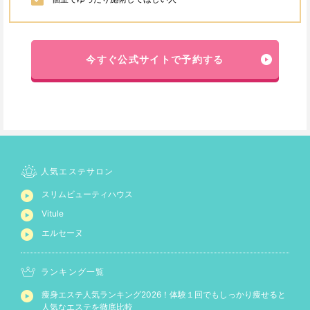
今すぐ公式サイトで予約する
人気エステサロン
スリムビューティハウス
Vitule
エルセーヌ
ランキング一覧
痩身エステ人気ランキング2026！体験１回でもしっかり痩せると
人気なエステを徹底比較