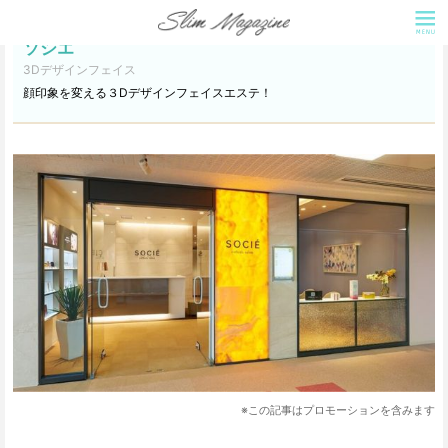
ソシエ
3Dデザインフェイス
顔印象を変える３Dデザインフェイスエステ！
※この記事はプロモーションを含みます