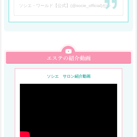
ソシエ・ワールド【公式】(@socie_official)がシェアした投稿
ソシエ サロン紹介動画