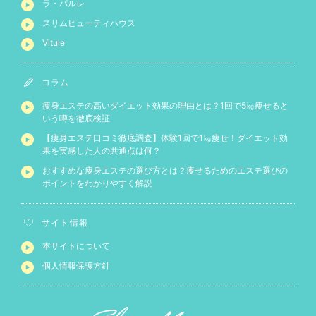
ラ・パルレ
スリムビューティハウス
Vitule
コラム
痩身エステの高いダイエット効果の理由とは？1回で5㎏痩せると
いう噂を徹底検証
【痩身エステ口コミ徹底調査】体験1回で1㎏痩せ！ダイエット効
果を実感した人の共通点は何？
おすすめな痩身エステの選び方とは？痩せるためのエステ選びの
ポイントをわかりやすく解説
サイト情報
本サイトについて
個人情報保護方針