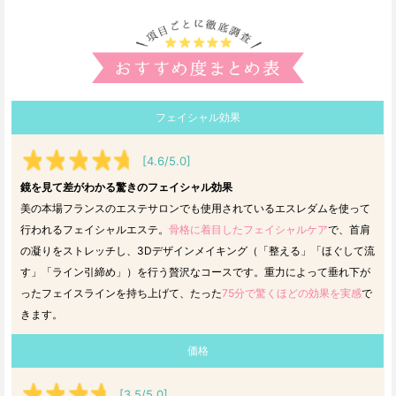
フェイシャル効果
[4.6/5.0]
鏡を見て差がわかる驚きのフェイシャル効果
美の本場フランスのエステサロンでも使用されているエスレダムを使って
行われるフェイシャルエステ。
骨格に着目したフェイシャルケア
で、首肩
の凝りをストレッチし、3Dデザインメイキング（「整える」「ほぐして流
す」「ライン引締め」）を行う贅沢なコースです。重力によって垂れ下が
ったフェイスラインを持ち上げて、たった
75分で驚くほどの効果を実感
で
きます。
価格
[3.5/5.0]