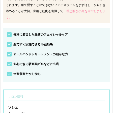
くれます。服で隠すことのできないフェイスラインをまずはしっかり引き
締めることが大切。骨格と筋肉を刺激して、
理想的な小顔を目指しましょ
う。
骨格に着目した最新のフェイシャルケア
鏡ですぐ実感できる小顔効果
オールハンドトリートメントの細かな力
安心できる駅直結ビルなどに出店
全室個室だから安心
サロン情報
ソシエ