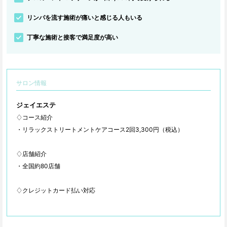
リンパを流す施術が痛いと感じる人もいる
丁寧な施術と接客で満足度が高い
サロン情報
ジェイエステ
♢コース紹介
・リラックストリートメントケアコース2回3,300円（税込）
♢店舗紹介
・全国約80店舗
♢クレジットカード払い対応