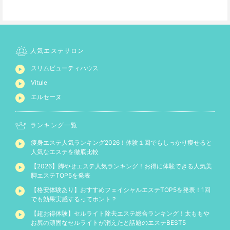
人気エステサロン
スリムビューティハウス
Vitule
エルセーヌ
ランキング一覧
痩身エステ人気ランキング2026！体験１回でもしっかり痩せると
人気なエステを徹底比較
【2026】脚やせエステ人気ランキング！お得に体験できる人気美
脚エステTOP5を発表
【格安体験あり】おすすめフェイシャルエステTOP5を発表！1回
でも効果実感するってホント？
【超お得体験】セルライト除去エステ総合ランキング！太ももや
お尻の頑固なセルライトが消えたと話題のエステBEST5