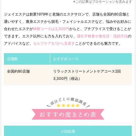
※この記事はプロモーションを含みます
ジェイエステは創業1979年と老舗のエステサロンで、店舗も全国約80店舗と
通いやすく、痩身エステから脱毛・フェイシャルエステなど、悩みやお好みに
合わせたエステが
体験コースは3,300円
からと、プチプライスで受けることが
できます。エステ以外にも力を入れており、
遺伝子検査や食生活・洗顔方法
の
アドバイスなど、
セルフケアを1から見直す
ことができるのも魅力です。
店舗数
おすすめコース
全国約80店舗
リラックストリートメントケアコース2回
3,300円（税込）
小顔効果