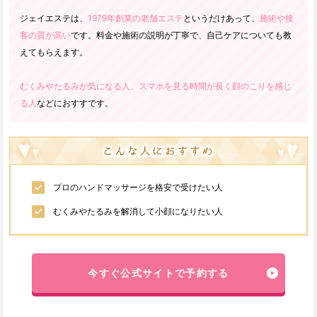
ジェイエステは、
1979年創業の老舗エステ
というだけあって、
施術や接
客の質が高い
です。料金や施術の説明が丁寧で、自己ケアについても教
えてもらえます。
むくみやたるみが気になる人、スマホを見る時間が長く顔のこりを感じ
る人
などにおすすです。
プロのハンドマッサージを格安で受けたい人
むくみやたるみを解消して小顔になりたい人
今すぐ公式サイトで予約する