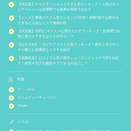
【決定版】キャビテーションエステ人気ランキング！人気のキャ
ビテーションは短期間でも効果を期待できる？
【メンズ】痩身エステ人気ランキング2026！体験1回でも即やせ
できると人気なエステ徹底比較
【決定版】20代にオススメな美白エステランキング！短期間でお
得に美白ケアするならどのサロン？
【おすすめ】ニキビケアエステ人気ランキング！背中ニキビやニ
キビ跡にも効果的なエステを紹介
【花嫁必見】口コミで人気の背中シェービングエステTOP3を紹
介！産毛＆毛穴を徹底ケアできるのはどこ？
特集
ラ・パルレ
スリムビューティハウス
Vitule
コラム