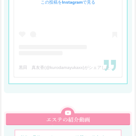
この投稿をInstagramで見る
黒田 真友香(@kurodamayukaxx)がシェアした投稿