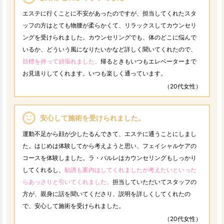
エステに行くことに不安があったのですが、担当してくれたスタ
ッフの方はとても物腰が柔らかくて、リラックスしてカウンセリ
ングを受けられました。カウンセリングでも、体のどこに悩んで
いるか、どういう風になりたいかなど詳しく聞いてくれたので、
目標を持って頑張れました。
帰るときもいつもエレベーターまで
お見送りしてくれます。いつも楽しく通っています。
（20代女性）
安心して施術を受けられました。
運動不足から顔が少したるんできて、エステに通うことにしまし
た。はじめは体験してから考えようと思い、フェイシャルケアの
コースを体験しました。ラ・パルレはカウンセリングもしっかり
してくれるし、
勧誘も案内はしてくれましたが考えたいといった
らあっさりと引いてくれました。
担当していただいてスタッフの
方が、親身に話を聞いてくださり、説明を詳しくしてくれたの
で、安心して施術を受けられました。
（20代女性）