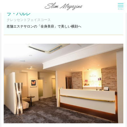
ラ・パルレ
クレッセントフェイスコース
老舗エステサロンの「全身美容」で美しい横顔へ