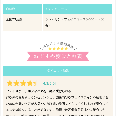
店舗数
おすすめコース
全国23店舗
クレッセントフェイスコース5,000円（50
分）
ダイエット効果
[4.3/5.0]
フェイスケア、ボディケアを一緒に受けられる
顔や体の悩みをカウンセリングし、施術内容やフェイスラインを改善する
ために全身のケアが大切という詳細の説明などもしてくれるので安心して
エステ体験をすることができます。施術中は高保湿美容成分を配合した、
ラ・パルレ独自のオイルを使用し、フェイスやボディケアだけではなく、