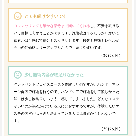
とても続けやすいです
カウンセリングも細かな部分まで聞いてくれる
し、不安を取り除
いて目標に向かうことができます。施術後は汗をしっかりかいて
毒素が出た感じで気分もスッキリします。接客も施術もレベルが
高いのに価格はリーズナブルなので、続けやすいです。
（30代女性）
少し施術内容が物足りなかった
クレッセントフェイスコースを体験したのですが、ハンド、マシ
ーン両方で施術を行うので、ハンドケアで施術をして欲しかった
私には少し物足りないように感じてしまいました。どんなエステ
がいいのか決めかねている人にはおすすめですが、体験したいエ
ステの内容がはっきり決まっている人には微妙かもしれないで
す。
（20代女性）