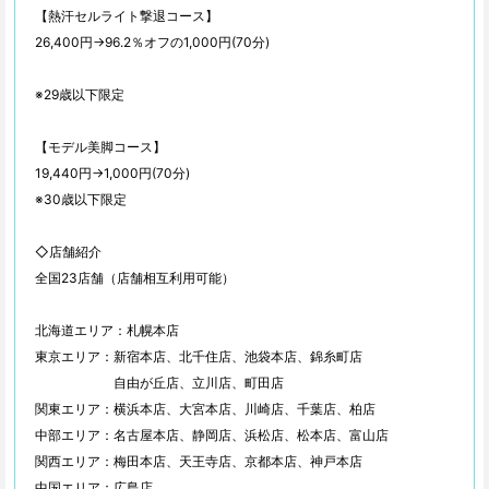
【熱汗セルライト撃退コース】
26,400円→96.2％オフの1,000円(70分)
※29歳以下限定
【モデル美脚コース】
19,440円→1,000円(70分)
※30歳以下限定
◇店舗紹介
全国23店舗（店舗相互利用可能）
北海道エリア：札幌本店
東京エリア：新宿本店、北千住店、池袋本店、錦糸町店
自由が丘店、立川店、町田店
関東エリア：横浜本店、大宮本店、川崎店、千葉店、柏店
中部エリア：名古屋本店、静岡店、浜松店、松本店、富山店
関西エリア：梅田本店、天王寺店、京都本店、神戸本店
中国エリア：広島店