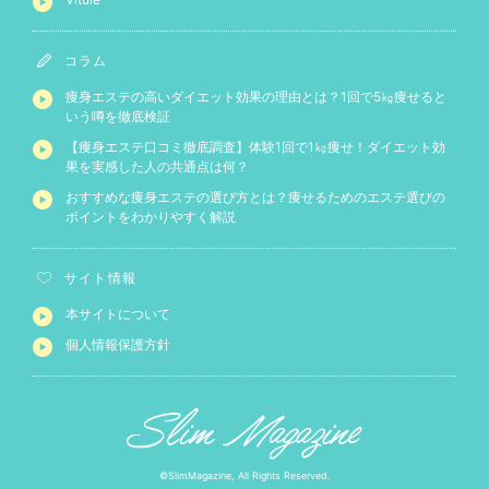
コラム
痩身エステの高いダイエット効果の理由とは？1回で5㎏痩せると
いう噂を徹底検証
【痩身エステ口コミ徹底調査】体験1回で1㎏痩せ！ダイエット効
果を実感した人の共通点は何？
おすすめな痩身エステの選び方とは？痩せるためのエステ選びの
ポイントをわかりやすく解説
サイト情報
本サイトについて
個人情報保護方針
©SlimMagazine, All Rights Reserved.