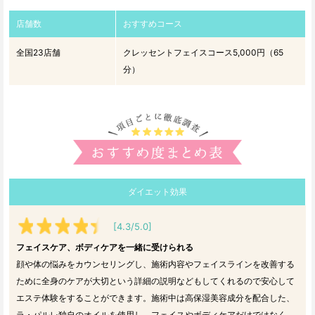
店舗数
おすすめコース
全国23店舗
クレッセントフェイスコース5,000円（65
分）
ダイエット効果
[4.3/5.0]
フェイスケア、ボディケアを一緒に受けられる
顔や体の悩みをカウンセリングし、施術内容やフェイスラインを改善する
ために全身のケアが大切という詳細の説明などもしてくれるので安心して
エステ体験をすることができます。施術中は高保湿美容成分を配合した、
ラ・パルレ独自のオイルを使用し、フェイスやボディケアだけではなく、