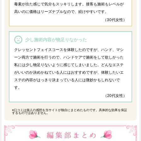
毒素が出た感じで気分もスッキリします。接客も施術もレベルが
高いのに価格はリーズナブルなので、続けやすいです。
（30代女性）
少し施術内容が物足りなかった
クレッセントフェイスコースを体験したのですが、ハンド、マシ
ーン両方で施術を行うので、ハンドケアで施術をして欲しかった
私には少し物足りないように感じてしまいました。どんなエステ
がいいのか決めかねている人にはおすすめですが、体験したいエ
ステの内容がはっきり決まっている人には微妙かもしれないで
す。
（20代女性）
※口コミは個人の感想を当サイトが独自にまとめたものです。具体的な効果を保証
するものではありません。