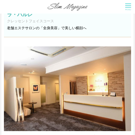
ラ・パルレ
クレッセントフェイスコース
老舗エステサロンの「全身美容」で美しい横顔へ