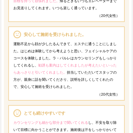
目標を持って頑張れました。
帰るときもいつもエレベーターまで
お見送りしてくれます。いつも楽しく通っています。
（20代女性）
安心して施術を受けられました。
運動不足から顔が少したるんできて、エステに通うことにしまし
た。はじめは体験してから考えようと思い、フェイシャルケアの
コースを体験しました。ラ・パルレはカウンセリングもしっかり
してくれるし、
勧誘も案内はしてくれましたが考えたいといった
らあっさりと引いてくれました。
担当していただいてスタッフの
方が、親身に話を聞いてくださり、説明を詳しくしてくれたの
で、安心して施術を受けられました。
（20代女性）
とても続けやすいです
カウンセリングも細かな部分まで聞いてくれる
し、不安を取り除
いて目標に向かうことができます。施術後は汗をしっかりかいて