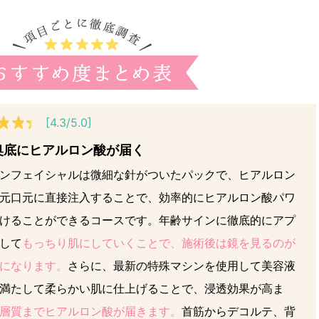
[4.3/5.0]
奥底にヒアルロン酸が届く
ンフェイシャルは微細な針がついたパックで、ヒアルロン
元口元に直接注入することで、効率的にヒアルロン酸パワ
けることができるコースです。年齢サインに徹底的にアプ
して
もっちり肌にしていくことで、施術後は鏡を見るのが
になります。
さらに、最新の特殊マシンを使用して美容液
満たして柔らかい肌に仕上げることで、浸透効果が高ま
層質までヒアルロン酸が届きます。
首筋からデコルテ、背