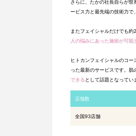
さらに、たかの社長自らが世
ービス力と最先端の技術力で
またフェイシャルだけでも約
人の悩みにあった施術が可能
ヒトカンフェイシャルのコース
った最新のサービスです。肌
できる
として話題となってい
店舗数
全国93店舗