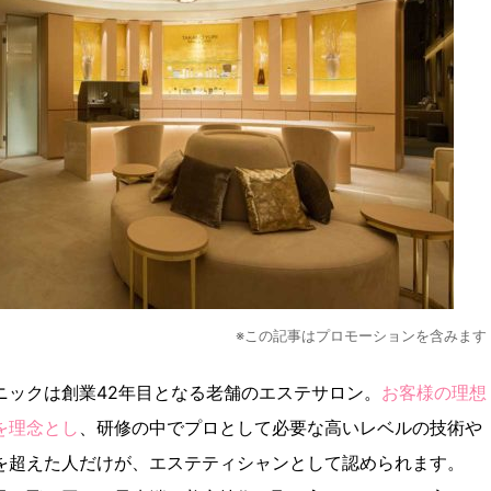
※この記事はプロモーションを含みます
ニックは創業42年目となる老舗のエステサロン。
お客様の理想
を理念とし
、研修の中でプロとして必要な高いレベルの技術や
を超えた人だけが、エステティシャンとして認められます。