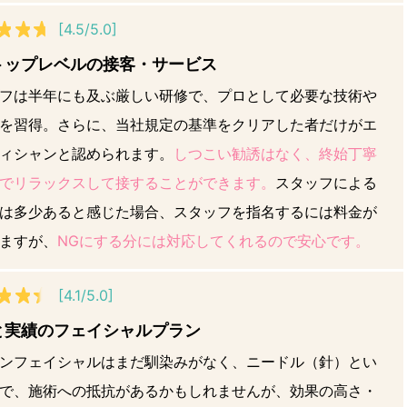
[4.5/5.0]
トップレベルの接客・サービス
フは半年にも及ぶ厳しい研修で、プロとして必要な技術や
を習得。さらに、当社規定の基準をクリアした者だけがエ
ィシャンと認められます。
しつこい勧誘はなく、終始丁寧
でリラックスして接することができます。
スタッフによる
は多少あると感じた場合、スタッフを指名するには料金が
ますが、
NGにする分には対応してくれるので安心です。
[4.1/5.0]
と実績のフェイシャルプラン
ンフェイシャルはまだ馴染みがなく、ニードル（針）とい
で、施術への抵抗があるかもしれませんが、効果の高さ・