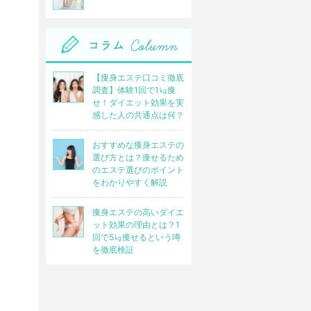
【痩身エステ口コミ徹底
調査】体験1回で1㎏痩
せ！ダイエット効果を実
感した人の共通点は何？
おすすめな痩身エステの
選び方とは？痩せるため
のエステ選びのポイント
をわかりやすく解説
痩身エステの高いダイエ
ット効果の理由とは？1
回で5㎏痩せるという噂
を徹底検証