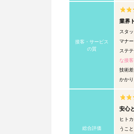
業界
スタッ
マナー
接客・サービス
の質
ステテ
な接客
技術差
かかり
安心
ヒトカ
総合評価
うこと