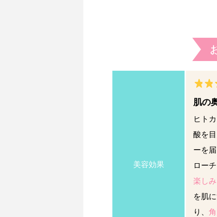
肌の
ヒトカ
酸を目
ーを届
美容効果
ローチ
楽しみ
を肌に
り、
角