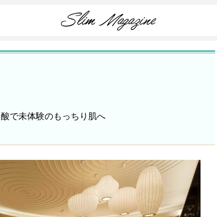
ン酸で未体験のもっちり肌へ