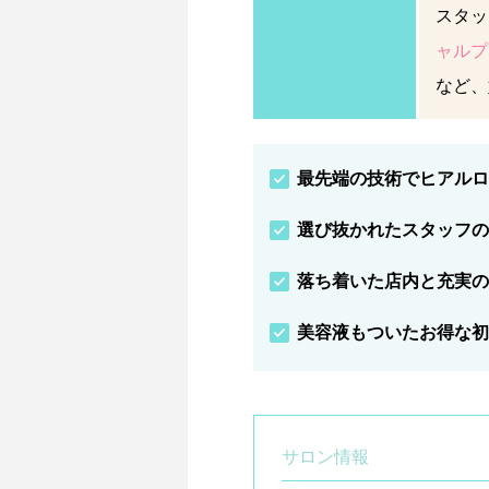
スタッ
ャルプ
など、
最先端の技術でヒアルロ
選び抜かれたスタッフの
落ち着いた店内と充実の
美容液もついたお得な初
サロン情報