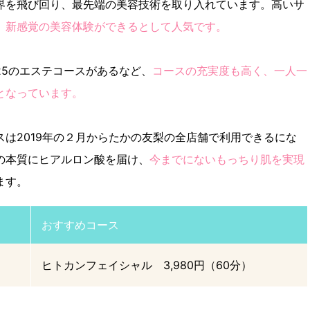
界を飛び回り、最先端の美容技術を取り入れています。高いサ
、
新感覚の美容体験ができるとして人気です。
25のエステコースがあるなど、
コースの充実度も高く、一人一
となっています。
は2019年の２月からたかの友梨の全店舗で利用できるにな
の本質にヒアルロン酸を届け、
今までにないもっちり肌を実現
ます。
おすすめコース
ヒトカンフェイシャル 3,980円（60分）