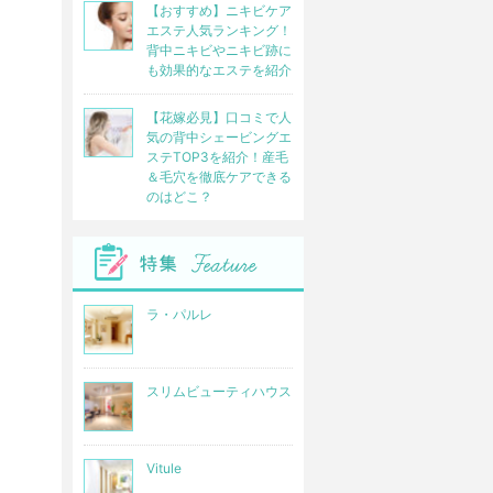
【おすすめ】ニキビケア
エステ人気ランキング！
背中ニキビやニキビ跡に
も効果的なエステを紹介
【花嫁必見】口コミで人
気の背中シェービングエ
ステTOP3を紹介！産毛
＆毛穴を徹底ケアできる
のはどこ？
ラ・パルレ
スリムビューティハウス
Vitule