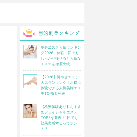
痩身エステ人気ランキン
グ2026！体験１回でも
しっかり痩せると人気な
エステを徹底比較
【2026】脚やせエステ
人気ランキング！お得に
体験できる人気美脚エス
テTOP5を発表
【格安体験あり】おすす
めフェイシャルエステ
TOP5を発表！1回でも
効果実感するってホン
ト？