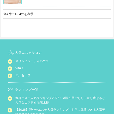
全4件中1～4件を表示
人気エステサロン
スリムビューティハウス
Vitule
エルセーヌ
ランキング一覧
痩身エステ人気ランキング2026！体験１回でもしっかり痩せると
人気なエステを徹底比較
【2026】脚やせエステ人気ランキング！お得に体験できる人気美