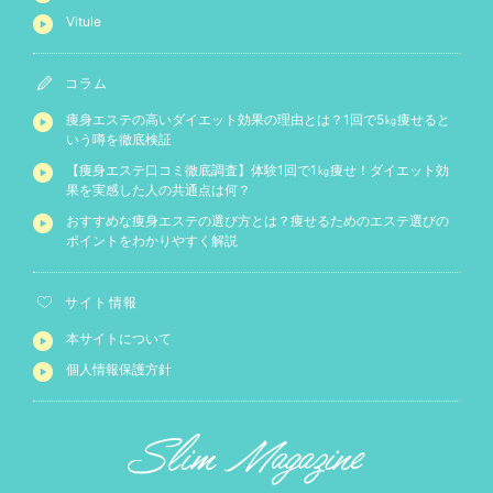
Vitule
コラム
痩身エステの高いダイエット効果の理由とは？1回で5㎏痩せると
いう噂を徹底検証
【痩身エステ口コミ徹底調査】体験1回で1㎏痩せ！ダイエット効
果を実感した人の共通点は何？
おすすめな痩身エステの選び方とは？痩せるためのエステ選びの
ポイントをわかりやすく解説
サイト情報
本サイトについて
個人情報保護方針