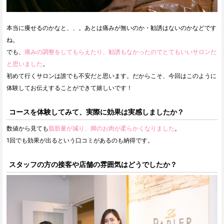
本当に痩せるのかなと、、。あとは痛みが無いのか・勧誘はないのかなどです
ね。
でも、
痛みの調整をしてもらえたり、勧誘もなかったのでとてもいいサロンだ
と思いました
。
初めて行くサロンは誰でも不安だと思います。だからこそ、今回はこのように
体験してお伝えすることができて嬉しいです！
コースを体験してみて、実際に効果は実感しましたか？
数値から見ても
脂肪量が減り、脚のお肉が柔らかくなりました
。
1回でも効果が出るという口コミがあるのも納得です。
スタッフの方の接客や店舗の雰囲気はどうでしたか？