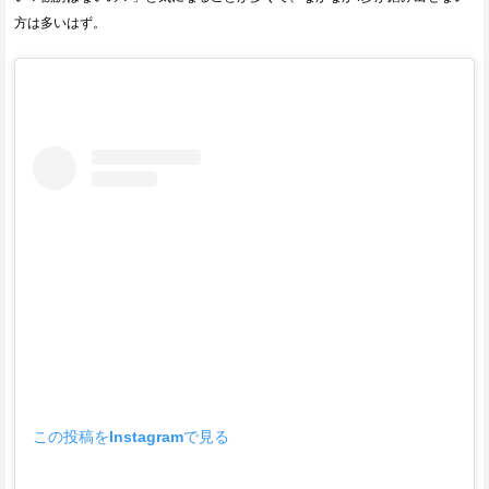
方は多いはず。
この投稿をInstagramで見る