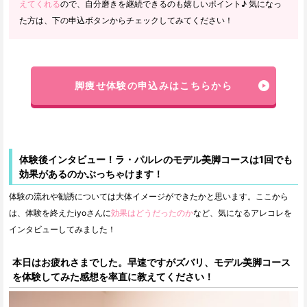
えてくれる
ので、自分磨きを継続できるのも嬉しいポイント♪ 気になっ
た方は、下の申込ボタンからチェックしてみてください！
脚痩せ体験の申込みはこちらから
体験後インタビュー！ラ・パルレのモデル美脚コースは1回でも
効果があるのかぶっちゃけます！
体験の流れや勧誘については大体イメージができたかと思います。ここから
は、体験を終えたiyoさんに
効果はどうだったのか
など、気になるアレコレを
インタビューしてみました！
本日はお疲れさまでした。早速ですがズバリ、モデル美脚コース
を体験してみた感想を率直に教えてください！