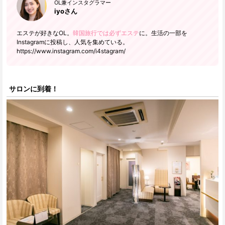
OL兼インスタグラマー
iyoさん
エステが好きなOL。
韓国旅行では必ずエステ
に。生活の一部を
Instagramに投稿し、人気を集めている。
https://www.instagram.com/i4stagram/
サロンに到着！