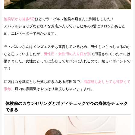
池袋駅から徒歩5分
ほどでラ・パルレ池袋本店さんに到着しました！
アパレルショップなど様々なお店が入っているビルの8階にサロンがあるた
め、エレベーターで向かいます。
ラ・パルレさんはメンズエステも運営しているため、男性もいらっしゃるのか
なと思っていましたが、
男性用・女性用の入り口が別
で用意されていたのには
驚きました。女性にとっては安心してサロンに入れるので、嬉しいポイントで
す！
店内は白を基調とした落ち着きのある雰囲気で、
清潔感もありとても可愛くて
素敵
。店内の雰囲気はやっぱり重視しちゃいますよね。
体験前のカウンセリングとボディチェックで今の身体をチェック
できる