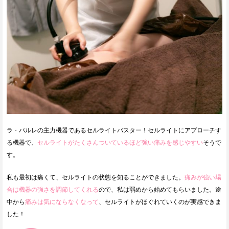
ラ・パルレの主力機器であるセルライトバスター！セルライトにアプローチす
る機器で、
セルライトがたくさんついているほど強い痛みを感じやすい
そうで
す。
私も最初は痛くて、セルライトの状態を知ることができました。
痛みが強い場
合は機器の強さを調節してくれる
ので、私は弱めから始めてもらいました。途
中から
痛みは気にならなくなって
、セルライトがほぐれていくのが実感できま
した！