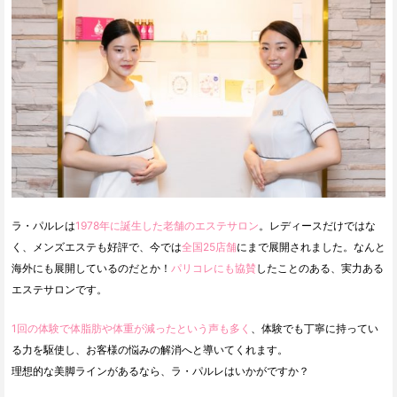
ラ・パルレは
1978年に誕生した老舗のエステサロン
。レディースだけではな
く、メンズエステも好評で、今では
全国25店舗
にまで展開されました。なんと
海外にも展開しているのだとか！
パリコレにも協賛
したことのある、実力ある
エステサロンです。
1回の体験で体脂肪や体重が減ったという声も多く
、体験でも丁寧に持ってい
る力を駆使し、お客様の悩みの解消へと導いてくれます。
理想的な美脚ラインがあるなら、ラ・パルレはいかがですか？