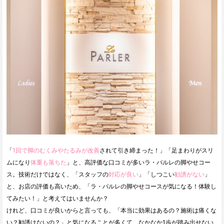
「
1回で脚のむくみやたるみが改善
されて引き締まった！」「足まわりがスリ
ムになり
体重も落ちた
」と、高評価な口コミが多いラ・パルレの脚やせコー
ス。技術だけではなく、「スタッフの
対応が良い
」「しつこい
勧誘がない
」
と、お店の評価も高いため、「ラ・パルレの脚やせコースが気になる！体験し
てみたい！」と考えてはいませんか？
けれど、口コミが良いからと言っても、「本当に効果はあるの？施術は痛くな
い？勧誘はないの？」と気になることが多くて、なかなか1歩が踏み出せない