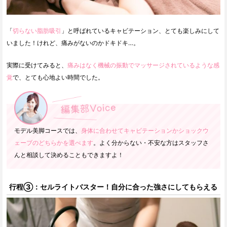
「
切らない脂肪吸引
」と呼ばれているキャビテーション、とても楽しみにして
いました！けれど、痛みがないのかドキドキ…。
実際に受けてみると、
痛みはなく機械の振動でマッサージされているような感
覚
で、とても心地よい時間でした。
モデル美脚コースでは、
身体に合わせてキャビテーションかショックウ
ェーブのどちらかを選べます
。よく分からない・不安な方はスタッフさ
んと相談して決めることもできますよ！
行程③：セルライトバスター！自分に合った強さにしてもらえる