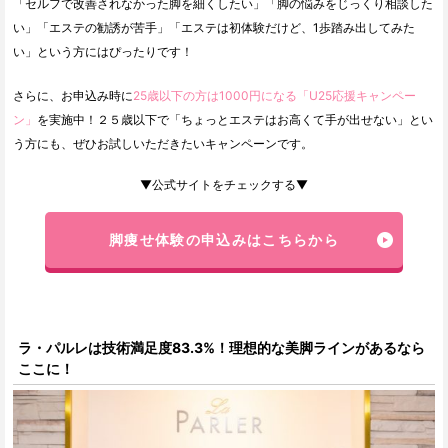
「セルフで改善されなかった脚を細くしたい」「脚の悩みをじっくり相談した
い」「エステの勧誘が苦手」「エステは初体験だけど、1歩踏み出してみた
い」という方にはぴったりです！
さらに、お申込み時に
25歳以下の方は1000円になる「U25応援キャンペー
ン」
を実施中！２５歳以下で「ちょっとエステはお高くて手が出せない」とい
う方にも、ぜひお試しいただきたいキャンペーンです。
▼公式サイトをチェックする▼
脚痩せ体験の申込みはこちらから
ラ・パルレは技術満足度83.3%！理想的な美脚ラインがあるなら
ここに！