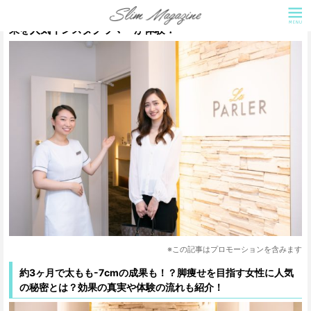
ラ・パルレの脚痩せエステ体験！モデル美脚コースの脚痩せ効
果を人気インスタグラマーが体験！
※この記事はプロモーションを含みます
約3ヶ月で太もも-7cmの成果も！？脚痩せを目指す女性に人気
の秘密とは？効果の真実や体験の流れも紹介！