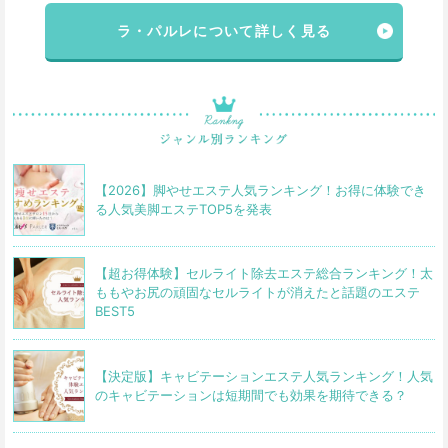
ラ・パルレについて詳しく見る
【2026】脚やせエステ人気ランキング！お得に体験でき
る人気美脚エステTOP5を発表
【超お得体験】セルライト除去エステ総合ランキング！太
ももやお尻の頑固なセルライトが消えたと話題のエステ
BEST5
【決定版】キャビテーションエステ人気ランキング！人気
のキャビテーションは短期間でも効果を期待できる？