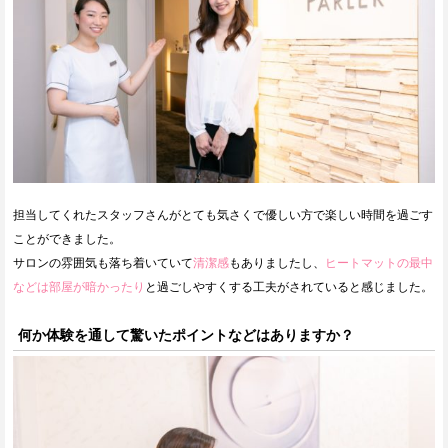
担当してくれたスタッフさんがとても気さくで優しい方で楽しい時間を過ごす
ことができました。
サロンの雰囲気も落ち着いていて
清潔感
もありましたし、
ヒートマットの最中
などは部屋が暗かったり
と過ごしやすくする工夫がされていると感じました。
何か体験を通して驚いたポイントなどはありますか？