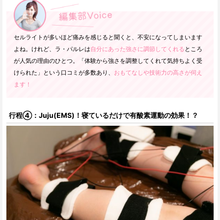
セルライトが多いほど痛みを感じると聞くと、不安になってしまいます
よね。けれど、ラ・パルレは
自分にあった強さに調節してくれる
ところ
が人気の理由のひとつ。「体験から強さを調整してくれて気持ちよく受
けられた」という口コミが多数あり、
おもてなしや技術力の高さが伺え
ます！
行程④：Juju(EMS)！寝ているだけで有酸素運動の効果！？