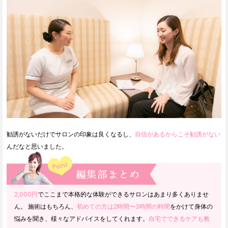
勧誘がないだけでサロンの印象は良くなるし、
自信があるからこそ勧誘がない
んだなと思いました。
2,000円
でここまで本格的な体験ができるサロンはあまり多くありませ
ん。 施術はもちろん、
初めての方は2時間〜3時間の時間
をかけて身体の
悩みを聞き、様々なアドバイスをしてくれます。
自宅でできるケアも教