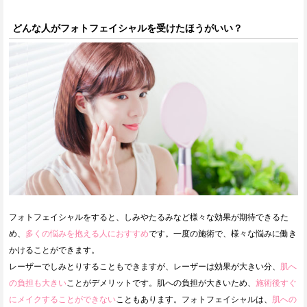
どんな人がフォトフェイシャルを受けたほうがいい？
フォトフェイシャルをすると、しみやたるみなど様々な効果が期待できるた
め、
多くの悩みを抱える人におすすめ
です。一度の施術で、様々な悩みに働き
かけることができます。
レーザーでしみとりすることもできますが、レーザーは効果が大きい分、
肌へ
の負担も大きい
ことがデメリットです。肌への負担が大きいため、
施術後すぐ
にメイクすることができない
こともあります。フォトフェイシャルは、
肌への