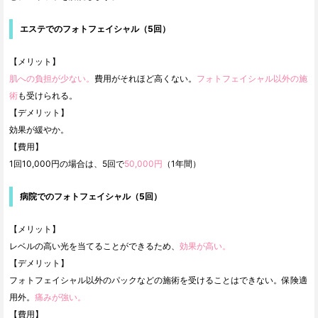
エステでのフォトフェイシャル（5回）
【メリット】
肌への負担が少ない。
費用がそれほど高くない。
フォトフェイシャル以外の施
術
も受けられる。
【デメリット】
効果が緩やか。
【費用】
1回10,000円の場合は、5回で
50,000円
（1年間）
病院でのフォトフェイシャル（5回）
【メリット】
レベルの高い光を当てることができるため、
効果が高い。
【デメリット】
フォトフェイシャル以外のパックなどの施術を受けることはできない。保険適
用外。
痛みが強い。
【費用】