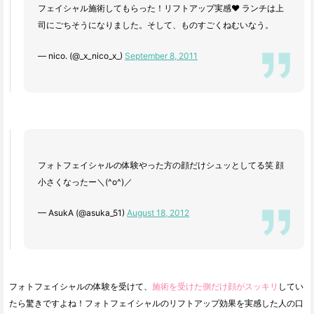
フェイシャル施術してもらった！リフトアップ実感♥ ランチは上
司にごちそうになりました。そして、ものすごくねむいなう。
— nico. (@_x_nico_x_)
September 8, 2011
フォトフェイシャルの体験やった方の顔だけシュッとしてる笑 顔
小さくなったー＼(^o^)／
— AsukA (@asuka_51)
August 18, 2012
フォトフェイシャルの体験を受けて、
施術を受けた側だけ顔がスッキリ
してい
たら驚きですよね！フォトフェイシャルのリフトアップ効果を実感した人の口