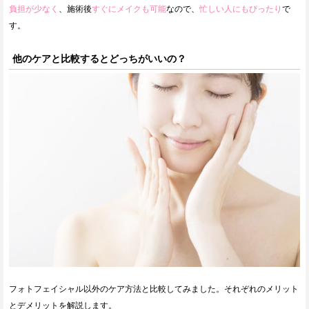
負担が少なく
、施術後
すぐにメイクも可能
なので、
忙しい人にもぴったり
で
す。
他のケアと比較するとどっちがいいの？
フォトフェイシャル以外のケア方法と比較してみました。それぞれのメリット
とデメリットを解説します。