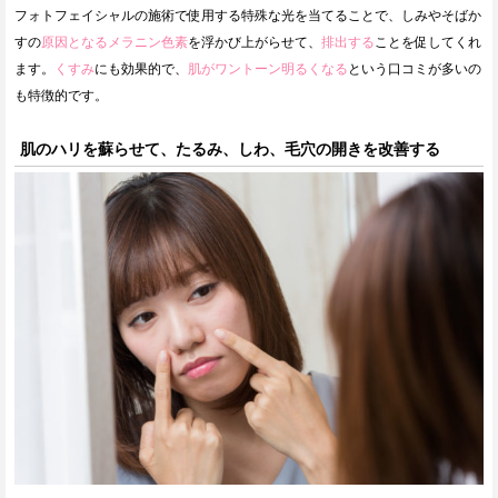
フォトフェイシャルの施術で使用する特殊な光を当てることで、しみやそばか
すの
原因となるメラニン色素
を浮かび上がらせて、
排出する
ことを促してくれ
ます。
くすみ
にも効果的で、
肌がワントーン明るくなる
という口コミが多いの
も特徴的です。
肌のハリを蘇らせて、たるみ、しわ、毛穴の開きを改善する