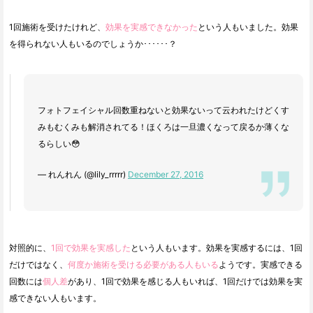
1回施術を受けたけれど、
効果を実感できなかった
という人もいました。効果
を得られない人もいるのでしょうか･･････？
フォトフェイシャル回数重ねないと効果ないって云われたけどくす
みもむくみも解消されてる！ほくろは一旦濃くなって戻るか薄くな
るらしい😳
— れんれん (@lily_rrrrr)
December 27, 2016
対照的に、
1回で効果を実感した
という人もいます。効果を実感するには、1回
だけではなく、
何度か施術を受ける必要がある人もいる
ようです。実感できる
回数には
個人差
があり、1回で効果を感じる人もいれば、1回だけでは効果を実
感できない人もいます。