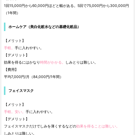
1回15,000円から60,000円ほどと幅がある。5回で75,000円から300,000円
（1年間）
ホームケア（美白化粧水などの基礎化粧品）
【メリット】
手軽。
手に入れやすい。
【デメリット】
効果を得るにはかなり
時間がかかる。
しみとりは難しい。
【費用】
平均7,000円/月（84,000円/1年間）
フェイスマスク
【メリット】
手軽。安い。
手に入れやすい。
【デメリット】
フェイスマスクだけでしみを薄くするなどの
効果を得ることは難しい。
しみとりは難しい。