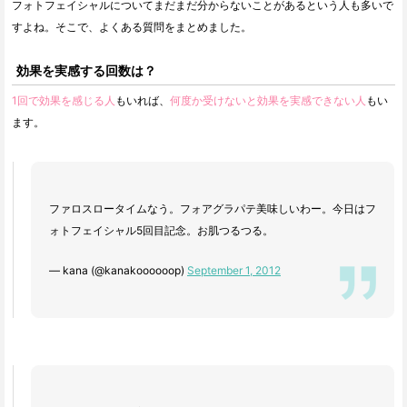
フォトフェイシャルについてまだまだ分からないことがあるという人も多いで
すよね。そこで、よくある質問をまとめました。
効果を実感する回数は？
1回で効果を感じる人
もいれば、
何度か受けないと効果を実感できない人
もい
ます。
ファロスロータイムなう。フォアグラパテ美味しいわー。今日はフ
ォトフェイシャル5回目記念。お肌つるつる。
— kana (@kanakoooooop)
September 1, 2012