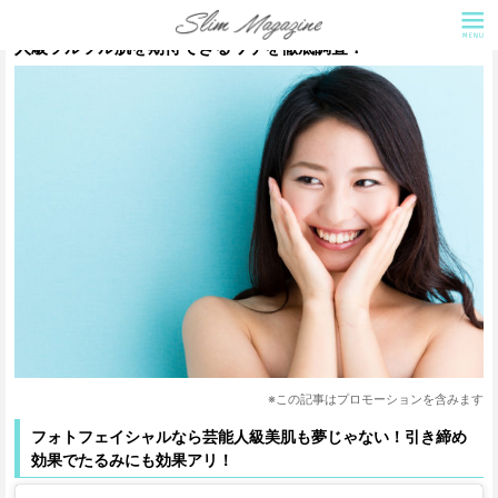
フォトフェイシャルを受けるとホントに美肌効果がある？芸能
人級ツルツル肌を期待できるワケを徹底調査！
※この記事はプロモーションを含みます
フォトフェイシャルなら芸能人級美肌も夢じゃない！引き締め
効果でたるみにも効果アリ！