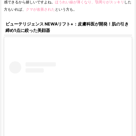
感できるから嬉しいですよね。
ほうれい線が薄くなり、顎周りがスッキリ
した
方もいれば、
クマが改善された
という方も。
ビューテリジェンス NEWAリフト+：皮膚科医が開発！肌の引き
締め1点に絞った美顔器