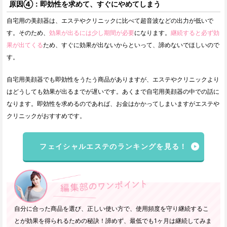
原因④：即効性を求めて、すぐにやめてしまう
自宅用の美顔器は、エステやクリニックに比べて超音波などの出力が低いで
す。そのため、
効果が出るには少し期間が必要
になります。
継続すると必ず効
果が出てくる
ため、すぐに効果が出ないからといって、諦めないでほしいので
す。
自宅用美顔器でも即効性をうたう商品がありますが、エステやクリニックより
はどうしても効果が出るまでが遅いです。あくまで自宅用美顔器の中での話に
なります。即効性を求めるのであれば、お金はかかってしまいますがエステや
クリニックがおすすめです。
フェイシャルエステのランキングを見る！
自分に合った商品を選び、正しい使い方で、使用頻度を守り継続するこ
とが効果を得られるための秘訣！諦めず、最低でも1ヶ月は継続してみま