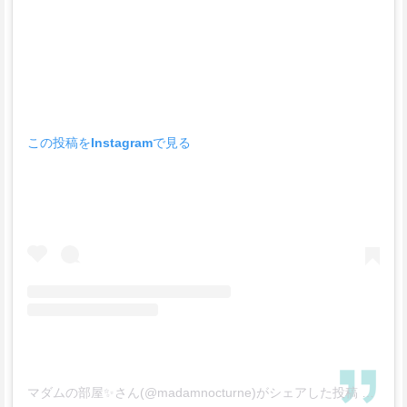
この投稿をInstagramで見る
マダムの部屋✨さん(@madamnocturne)がシェアした投稿
–
201