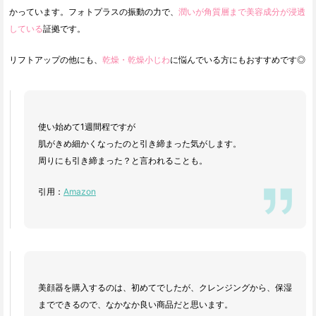
かっています。フォトプラスの振動の力で、
潤いが角質層まで美容成分が浸透
している
証拠です。
リフトアップの他にも、
乾燥・乾燥小じわ
に悩んでいる方にもおすすめです◎
使い始めて1週間程ですが
肌がきめ細かくなったのと引き締まった気がします。
周りにも引き締まった？と言われることも。
引用：
Amazon
美顔器を購入するのは、初めてでしたが、クレンジングから、保湿
までできるので、なかなか良い商品だと思います。