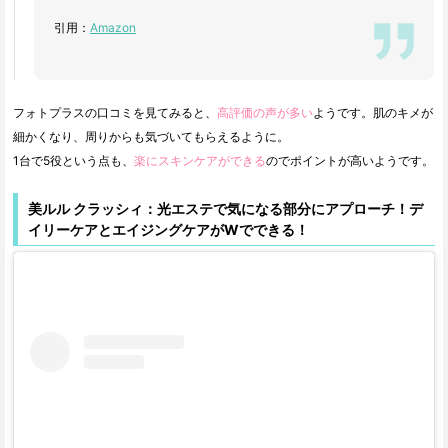
引用：
Amazon
フォトプラスの口コミを見てみると、
高評価の声が多い
ようです。肌のキメが
細かくなり、周りからも気づいてもらえるように。
1台で5役という点も、
楽にスキンケアができる
のでポイントが高いようです。
美ルル クラッシィ：光エステで気になる部分にアプローチ！デ
イリーケアとエイジングケアがWでできる！