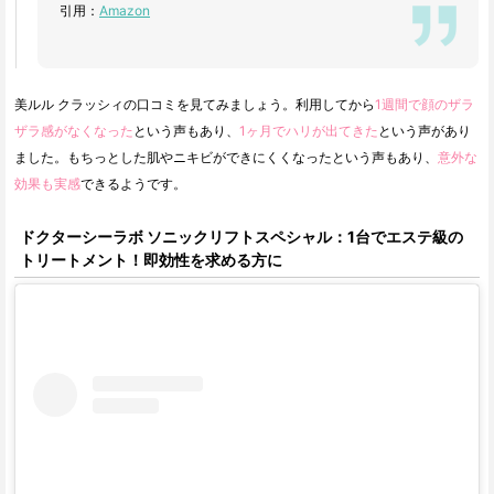
引用：
Amazon
美ルル クラッシィの口コミを見てみましょう。利用してから
1週間で顔のザラ
ザラ感がなくなった
という声もあり、
1ヶ月でハリが出てきた
という声があり
ました。もちっとした肌やニキビができにくくなったという声もあり、
意外な
効果も実感
できるようです。
ドクターシーラボ ソニックリフトスペシャル：1台でエステ級の
トリートメント！即効性を求める方に