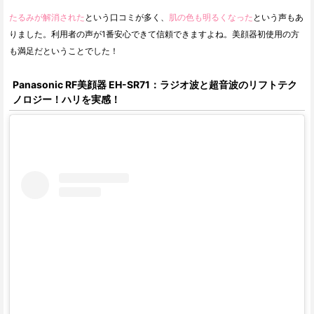
たるみが解消された
という口コミが多く、
肌の色も明るくなった
という声もあ
りました。利用者の声が1番安心できて信頼できますよね。美顔器初使用の方
も満足だということでした！
Panasonic RF美顔器 EH-SR71：ラジオ波と超音波のリフトテク
ノロジー！ハリを実感！