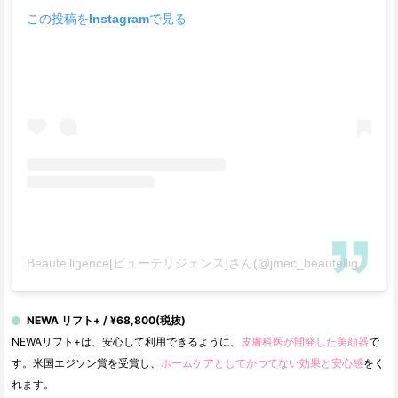
この投稿をInstagramで見る
Beautelligence[ビューテリジェンス]さん(@jmec_beautelligence)がシェアした投稿
NEWA リフト+ / ¥68,800(税抜)
NEWAリフト+は、安心して利用できるように、
皮膚科医が開発した美顔器
で
す。米国エジソン賞を受賞し、
ホームケアとしてかつてない効果と安心感
をく
れます。