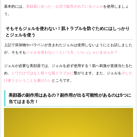
基本的には、
美顔器に合った・公式で販売されているジェル
を使用しましょ
う。
そもそもジェルを使わない！肌トラブルを防ぐためにはしっかり
とジェルを使う
上記で添加物やパラベンが含まれたジェルは使用しないようにとお話しました
が、そもそも
ジェルを使わない！という方、いらっしゃいませんか？
ジェルが必要な美顔器では、ジェルを必ず使用する！肌へ刺激が直接当たるた
め、
シワだけではなく様々な肌トラブルに
繋がります。また、ジェルを
少しだ
け使うということも避けたい
ところです。
美顔器の副作用はあるの？副作用が出る可能性があるのは5つに
当てはまる方！