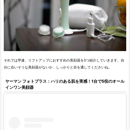
それでは早速、リフトアップにおすすめの美顔器を5つ紹介していきます。自
分に合いそうな美顔器がないか、しっかりと目を通してくださいね。
ヤーマン フォトプラス：ハリのある肌を実感！1台で5役のオール
インワン美顔器