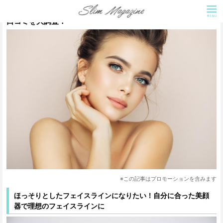
リフトアップに効果のある美顔器はどれ？おすすめの美顔器と
口コミを大調査！
※この記事はプロモーションを含みます
ほっそりとしたフェイスラインになりたい！自分に合った美顔
器で理想のフェイスラインに