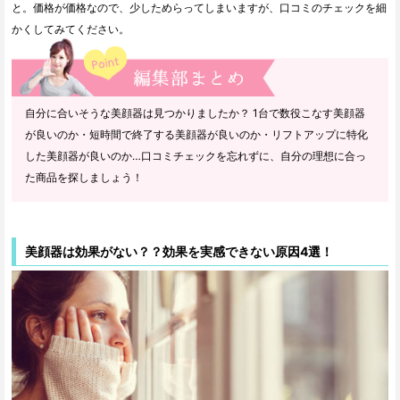
と。価格が価格なので、少しためらってしまいますが、口コミのチェックを細
かくしてみてください。
自分に合いそうな美顔器は見つかりましたか？ 1台で数役こなす美顔器
が良いのか・短時間で終了する美顔器が良いのか・リフトアップに特化
した美顔器が良いのか…口コミチェックを忘れずに、自分の理想に合っ
た商品を探しましょう！
美顔器は効果がない？？効果を実感できない原因4選！