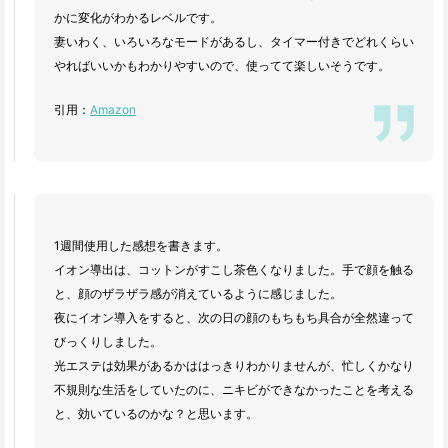
かに変化がわかるレベルです。
妻いわく、いろいろなモードがあるし、タイマー付きでどれくらい
やればいいかもわかりやすいので、使ってて楽しいそうです。
引用：
Amazon
1週間使用した感想を書きます。
イオン導出は、コットンがすこし茶色くなりました。手で顔を触る
と、顔のザラザラ感が消えているように感じました。
夜にイオン導入をすると、次の日の顔のもちもち具合が全然違って
びっくりしました。
光エステは効果があるかははっきりわかりませんが、忙しくかなり
不規則な生活をしていたのに、ニキビができなかったことを考える
と、効いているのかな？と思います。