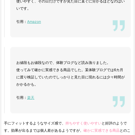
使いやすく、その日だけですが見た目に直ぐに分かるほどなのはい
いです。
引用：
Amazon
お値段もお値段なので、体験ブログなど読み漁りました。
使ってみて確かに実感できる商品でした。某体験ブログでは6カ月
に渡り検証していたのでしっかりと見た目に現れるには少々時間が
かかるかも。
引用：
楽天
手にフィットするようなサイズ感で、
持ちやすく使いやすい
と好評のようで
す。効果が出るまでは個人差があるようですが、
確かに実感できる商品
とのこ