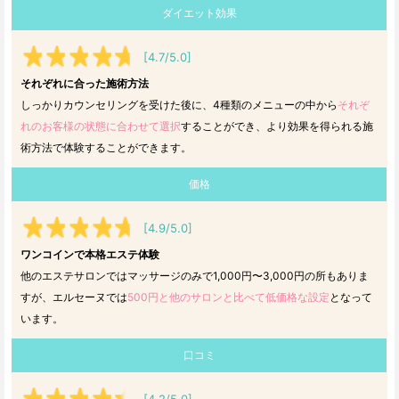
ダイエット効果
[4.7/5.0]
それぞれに合った施術方法
しっかりカウンセリングを受けた後に、4種類のメニューの中から
それぞ
れのお客様の状態に合わせて選択
することができ、より効果を得られる施
術方法で体験することができます。
価格
[4.9/5.0]
ワンコインで本格エステ体験
他のエステサロンではマッサージのみで1,000円〜3,000円の所もありま
すが、エルセーヌでは
500円と他のサロンと比べて低価格な設定
となって
います。
口コミ
[4.2/5.0]