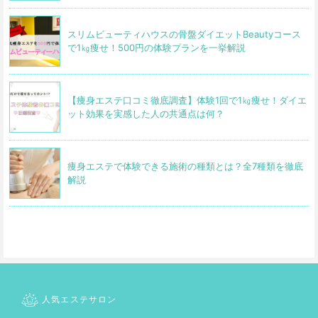
スリムビューティハウスの骨盤ダイエットBeautyコース
で1㎏痩せ！500円の体験プランを一挙解説
【痩身エステ口コミ徹底調査】体験1回で1㎏痩せ！ダイエ
ット効果を実感した人の共通点は何？
痩身エステで体験できる施術の種類とは？全7種類を徹底
解説
人気エステサロン