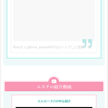
Rinaさん(@rina_karina0417)がシェアした投稿
-
2018年 5月月16日午後6時23分PDT
エルセーヌのCMを紹介