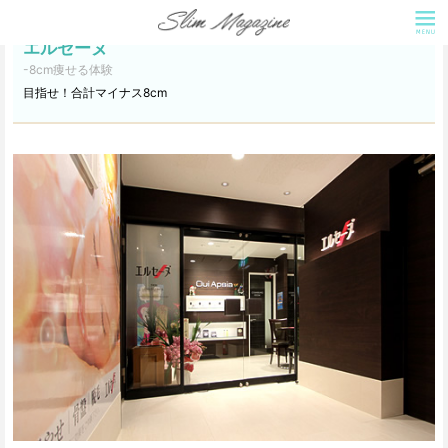
エルセーヌ
-8cm痩せる体験
目指せ！合計マイナス8cm