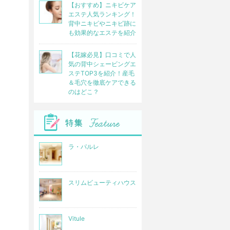
【おすすめ】ニキビケア
エステ人気ランキング！
背中ニキビやニキビ跡に
も効果的なエステを紹介
【花嫁必見】口コミで人
気の背中シェービングエ
ステTOP3を紹介！産毛
＆毛穴を徹底ケアできる
のはどこ？
ラ・パルレ
スリムビューティハウス
Vitule