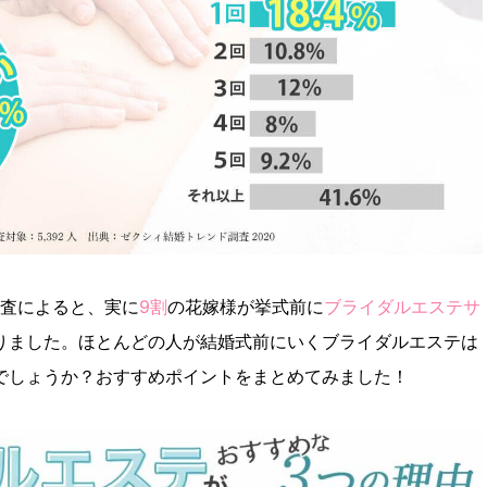
査によると、実に
9割
の花嫁様が挙式前に
ブライダルエステサ
りました。ほとんどの人が結婚式前にいくブライダルエステは
でしょうか？おすすめポイントをまとめてみました！