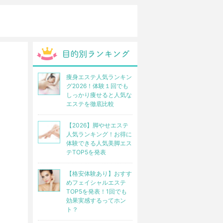
痩身エステ人気ランキン
グ2026！体験１回でも
しっかり痩せると人気な
エステを徹底比較
【2026】脚やせエステ
人気ランキング！お得に
体験できる人気美脚エス
テTOP5を発表
【格安体験あり】おすす
めフェイシャルエステ
TOP5を発表！1回でも
効果実感するってホン
ト？