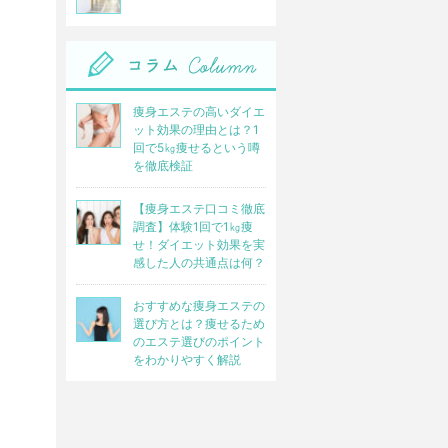
痩身エステの高いダイエ
ット効果の理由とは？1
回で5㎏痩せるという噂
を徹底検証
【痩身エステ口コミ徹底
調査】体験1回で1㎏痩
せ！ダイエット効果を実
感した人の共通点は何？
おすすめな痩身エステの
選び方とは？痩せるため
のエステ選びのポイント
をわかりやすく解説