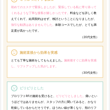
初めてのエステで緊張しましたが、緊張している私に寄り添って
くれるような丁寧な接客が嬉しかったです。
料金などを詳しく教
えてくれて、結局契約はせず、検討ということになりましたが、
強引な勧誘はありませんでした。
体験コースでしたが、とても満
足度が高かったです。
（20代女性）
施術直後から効果を実感
とても丁寧な施術をしてもらえました。
施術後すぐに効果を実感
し、リフトアップした気がします。
（30代女性）
ピリピリとした
プロリフトRFの施術を受けると、
ピリピリとしました。
痛いとい
うほどではありませんが、スタッフの方に聞いてみると、かなり
乾燥しているからだそうです。ほうれい線が薄くなり、頬のリフ