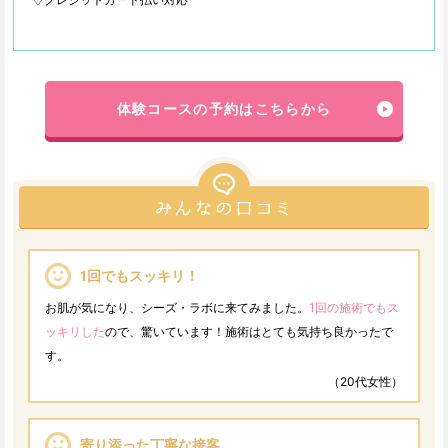
体験コースの予約はこちらから
1回でもスッキリ！
お肌が気になり、シーズ・ラボに来てみました。
1回の施術でもス
ッキリした
ので、驚いています！施術はとても気持ち良かったで
す。
（20代女性）
寄り添った丁寧な接客