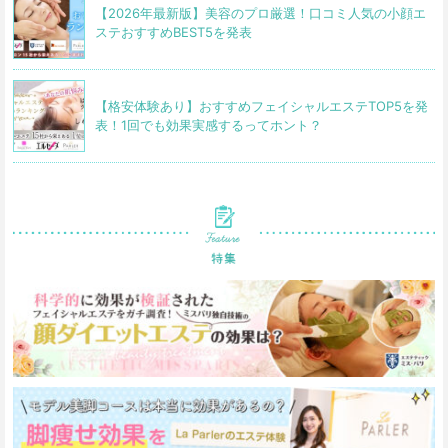
【2026年最新版】美容のプロ厳選！口コミ人気の小顔エ
ステおすすめBEST5を発表
【格安体験あり】おすすめフェイシャルエステTOP5を発
表！1回でも効果実感するってホント？