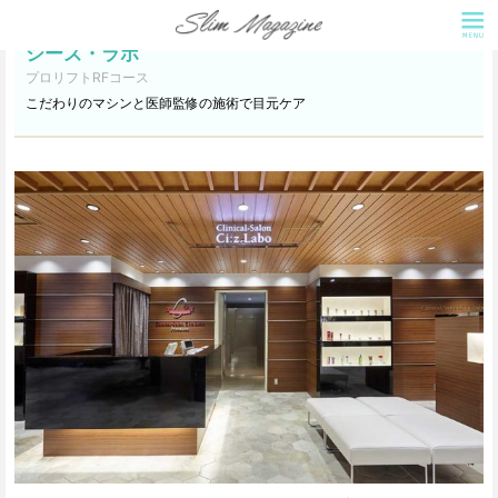
シーズ・ラボ
プロリフトRFコース
こだわりのマシンと医師監修の施術で目元ケア