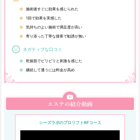
施術後すぐに効果を感じられた
1回で効果を実感した
気持ちのよい施術で満足度が高い
寄り添った丁寧な接客で勧誘が無い
ネガティブな口コミ
乾燥肌でピリピリと刺激を感じた
継続して通うには料金が高め
シーズラボのプロリフトRFコース