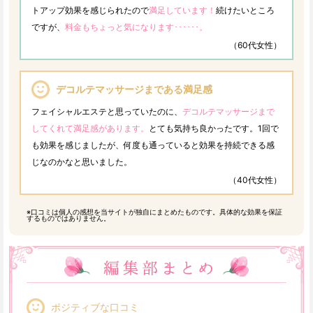
トアップ効果を感じられたので
満足しています！
続けたいところ
ですが、
料金もちょっと気になります･･････。
（60代女性）
デコルテマッサージまである満足感
フェイシャルエステと思っていたのに、
デコルテマッサージまで
してくれて満足感があります。
とても気持ち良かったです。1回で
も効果を感じましたが、何度も通っていると効果を持続できる感
じなのかなと思いました。
（40代女性）
※口コミは個人の感想を当サイトが独自にまとめたものです。具体的な効果を保証
するものではありません。
ポジティブな口コミ