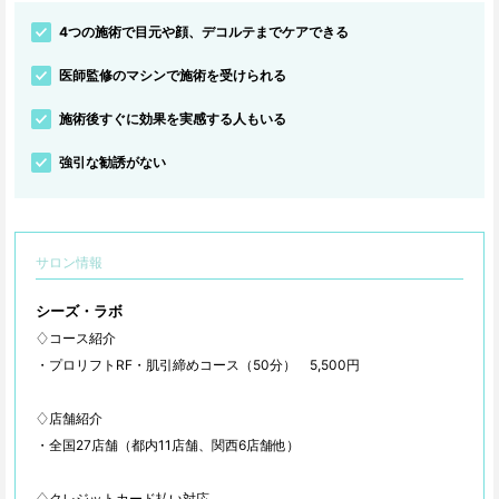
4つの施術で目元や顔、デコルテまでケアできる
医師監修のマシンで施術を受けられる
施術後すぐに効果を実感する人もいる
強引な勧誘がない
サロン情報
シーズ・ラボ
♢コース紹介
・プロリフトRF・肌引締めコース（50分） 5,500円
♢店舗紹介
・全国27店舗（都内11店舗、関西6店舗他）
♢クレジットカード払い対応