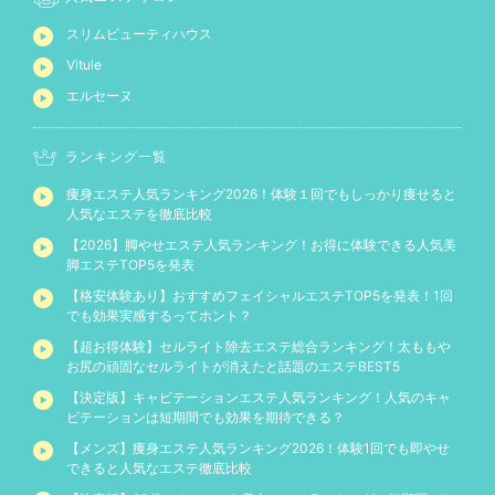
スリムビューティハウス
Vitule
エルセーヌ
ランキング一覧
痩身エステ人気ランキング2026！体験１回でもしっかり痩せると
人気なエステを徹底比較
【2026】脚やせエステ人気ランキング！お得に体験できる人気美
脚エステTOP5を発表
【格安体験あり】おすすめフェイシャルエステTOP5を発表！1回
でも効果実感するってホント？
【超お得体験】セルライト除去エステ総合ランキング！太ももや
お尻の頑固なセルライトが消えたと話題のエステBEST5
【決定版】キャビテーションエステ人気ランキング！人気のキャ
ビテーションは短期間でも効果を期待できる？
【メンズ】痩身エステ人気ランキング2026！体験1回でも即やせ
できると人気なエステ徹底比較