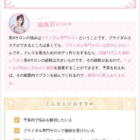
美4サロンの強みは
ブライダル専門サロン
ということです。ブライダルエ
ステができるところは多くても、
ブライダル専門サロンは意外と少ない
んです。ドレスを着るためのボディ作りをするなら、
花嫁14万人を施術
してきた
美4サロンの経験は大きいものです。その経験があるので、
一人
一人の悩みに合わせた施術
を提案することができます。予算を伝えれ
ば、その範囲内でプランを組んでくれるので、
費用の心配もありませ
ん。
予算内で悩みを解消したい人
ブライダル専門サロンで施術を受けたい人