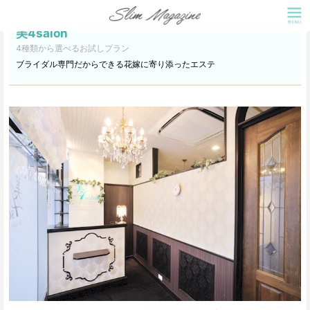
美4salon
4種類から選べるお試しプラン
ブライダル専門だからできる花嫁に寄り添ったエステ