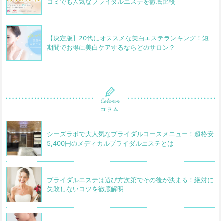
コミでも人気なブライダルエステを徹底比較
【決定版】20代にオススメな美白エステランキング！短
期間でお得に美白ケアするならどのサロン？
シーズラボで大人気なブライダルコースメニュー！超格安
5,400円のメディカルブライダルエステとは
ブライダルエステは選び方次第でその後が決まる！絶対に
失敗しないコツを徹底解明