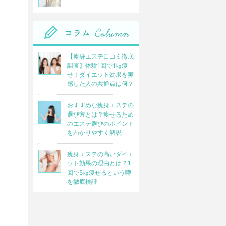
【痩身エステ口コミ徹底
調査】体験1回で1㎏痩
せ！ダイエット効果を実
感した人の共通点は何？
おすすめな痩身エステの
選び方とは？痩せるため
のエステ選びのポイント
をわかりやすく解説
痩身エステの高いダイエ
ット効果の理由とは？1
回で5㎏痩せるという噂
を徹底検証