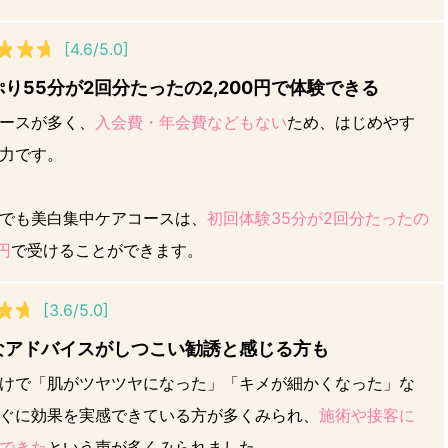
[4.6/5.0]
り55分が2回分たったの2,200円で体験できる
ースが多く、
入会費・年会費などもない
ため、はじめやす
力です。
でも美白集中ケアコースは、
初回体験35分が2回分たったの
0円
で受けることができます。
[3.6/5.0]
なアドバイスがしつこい勧誘と感じる方も
けで「肌がツヤツヤになった」「キメが細かくなった」な
ぐに効果を実感できている方が多くみられ、
施術や接客に
できた
という声が多くみられました。