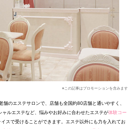
※この記事はプロモーションを含みます
の老舗のエステサロンで、店舗も全国約80店舗と通いやすく、
シャルエステなど、悩みやお好みに合わせたエステが
体験コー
ライスで受けることができます。エステ以外にも力を入れてお