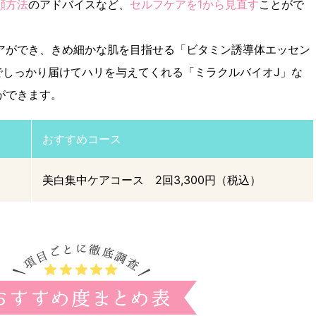
顔方法
のアドバイスなど、
セルフケアを1から見直す
ことがで
アができ、きめ細かな肌を目指せる「ビタミン誘導体エッセン
でしっかり届けてハリを与えてくれる「ミラクルバイオJ」な
ができます。
おすすめコース
美白集中ケアコース 2回3,300円（税込）