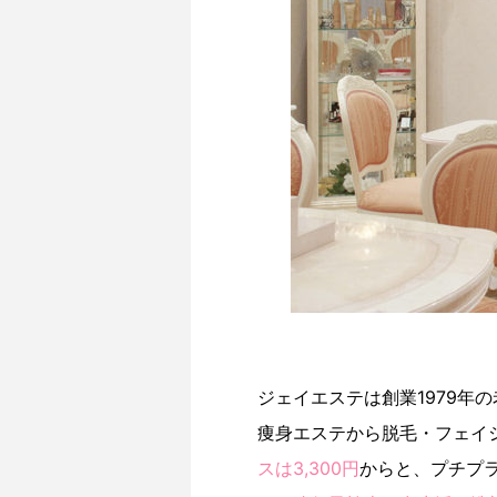
ジェイエステは創業1979年
痩身エステから脱毛・フェイ
スは3,300円
からと、プチプ