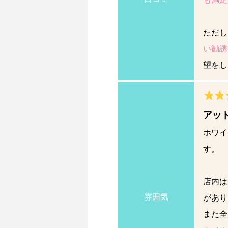
ただし
い勧誘
望をし
アッ
ホワイ
す。
店内は
雰囲気
があり
また全