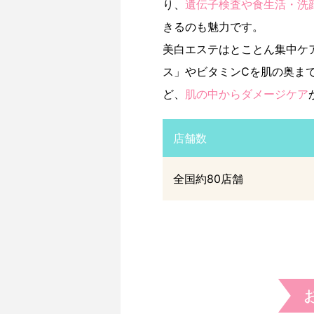
り、
遺伝子検査や食生活・洗
きるのも魅力です。
美白エステはとことん集中ケ
ス」やビタミンCを肌の奥ま
ど、
肌の中からダメージケア
店舗数
全国約80店舗