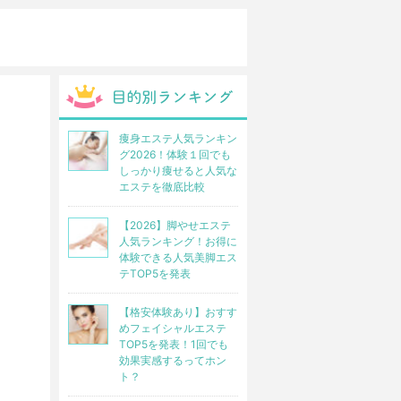
痩身エステ人気ランキン
グ2026！体験１回でも
しっかり痩せると人気な
エステを徹底比較
【2026】脚やせエステ
人気ランキング！お得に
体験できる人気美脚エス
テTOP5を発表
【格安体験あり】おすす
めフェイシャルエステ
TOP5を発表！1回でも
効果実感するってホン
ト？