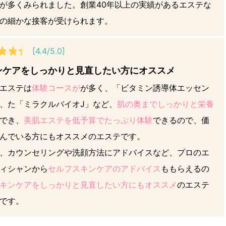
が多くみられました。創業40年以上の実績があるエステな
の細かな接客が受けられます。
[4.4/5.0]
ンケアをしっかりと見直したい方にオススメ
エステは
体験コースが
が多く、「ビタミン誘導体エッセン
、た「ミラクルバイオJ」など、
肌の奥までしっかりと栄養
でき、
美肌エステを低予算でたっぷり体験
できるので、価
んでいる方にもオススメのエステです。
、カウンセリングや洗顔方法にアドバイスなど、プロのエ
ィシャンから
セルフスキンケアのアドバイス
ももらえるの
キンケアをしっかりと見直したい方にもオススメ
のエステ
です。