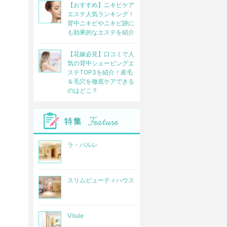
【おすすめ】ニキビケア
エステ人気ランキング！
背中ニキビやニキビ跡に
も効果的なエステを紹介
【花嫁必見】口コミで人
気の背中シェービングエ
ステTOP3を紹介！産毛
＆毛穴を徹底ケアできる
のはどこ？
ラ・パルレ
スリムビューティハウス
Vitule