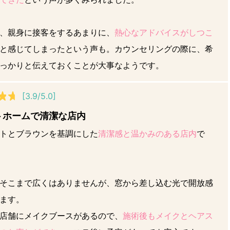
、親身に接客をするあまりに、
熱心なアドバイスがしつこ
と感じてしまったという声も。カウンセリングの際に、希
っかりと伝えておくことが大事なようです。
[3.9/5.0]
トホームで清潔な店内
トとブラウンを基調にした
清潔感と温かみのある店内
で
そこまで広くはありませんが、窓から差し込む光で開放感
ます。
店舗にメイクブースがあるので、
施術後もメイクとヘアス