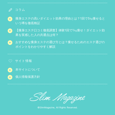
コラム
痩身エステの高いダイエット効果の理由とは？1回で5㎏痩せると
いう噂を徹底検証
【痩身エステ口コミ徹底調査】体験1回で1㎏痩せ！ダイエット効
果を実感した人の共通点は何？
おすすめな痩身エステの選び方とは？痩せるためのエステ選びの
ポイントをわかりやすく解説
サイト情報
本サイトについて
個人情報保護方針
©SlimMagazine, All Rights Reserved.