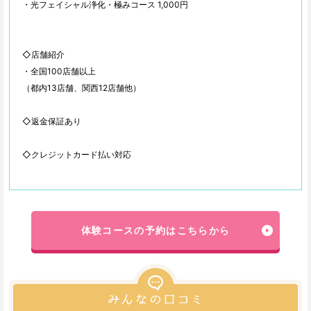
・光フェイシャル浄化・極みコース 1,000円
◇店舗紹介
・全国100店舗以上
（都内13店舗、関西12店舗他）
◇返金保証あり
◇クレジットカード払い対応
体験コースの予約はこちらから