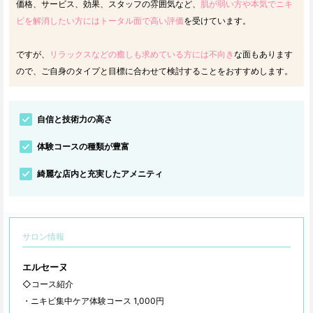
価格、サービス、効果、スタッフの雰囲気など、
肌が弱い方や本気でニキ
ビを解消したい方にはトータル面で高い評価
を受けています。
ですが、
リラックスなどの癒しも求めている方には不向き
な面もあります
ので、ご自身のタイプと目標に合わせて検討することをおすすめします。
自信と技術力の高さ
体験コースの種類が豊富
綺麗な店内と充実したアメニティ
サロン情報
エルセーヌ
◇コース紹介
・ニキビ集中ケア体験コース 1,000円