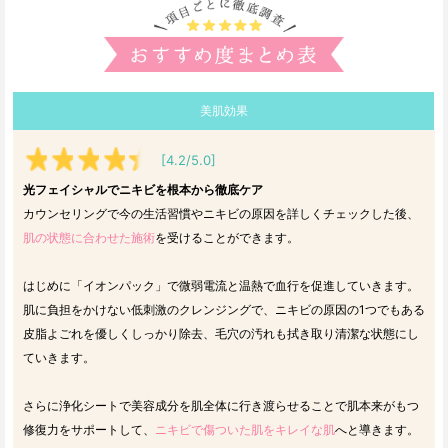
美肌効果
[4.2/5.0]
光フェイシャルでニキビを根本から徹底ケア
カウンセリングで今の生活習慣やニキビの原因を詳しくチェックした後、
肌の状態に合わせた施術
を受けることができます。
はじめに「イオンパック」で微弱電流と温熱で血行を促進していきます。
肌に負担をかけない低刺激のクレンジングで、ニキビの原因の1つでもある
皮脂よごれを優しくしっかり除去、毛穴の汚れも拭き取り清潔な状態にし
ていきます。
さらに浄化シートで美容成分を肌全体に行き渡らせることで肌本来がもつ
修復力をサポートして、
ニキビで傷ついた肌をキレイな肌
へと導きます。