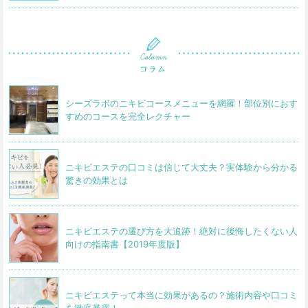
シーズラボのニキビコースメニューを網羅！部位別におす
すめのコースを完全レクチャー
ニキビエステの口コミは信じて大丈夫？実体験から分かる
驚きの効果とは
ニキビエステの選び方を大追跡！絶対に後悔したくない人
向けの指南書【2019年度版】
ニキビエステって本当に効果があるの？施術内容や口コミ
を徹底暴露！