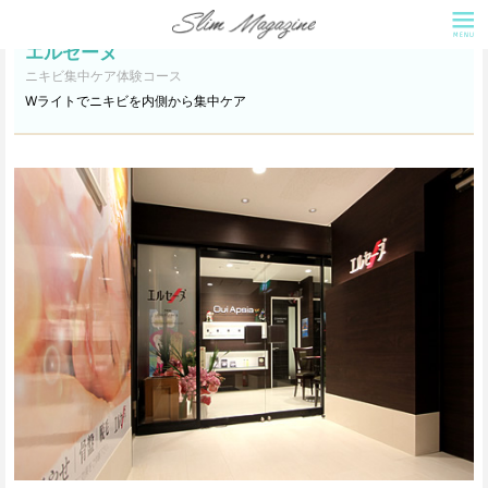
エルセーヌ
ニキビ集中ケア体験コース
Wライトでニキビを内側から集中ケア