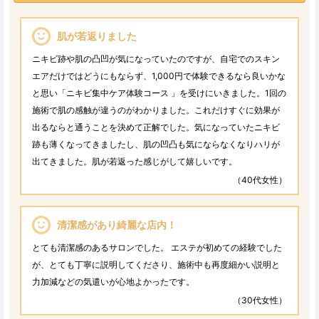
肌が若返りました
ニキビ跡や肌の凸凹が気になっていたのですが、自宅でのスキン
エアだけではどうにもならず、1,000円で体験できるなら良いかな
と思い「ニキビ集中ケア体験コース 」を受けにいきました。1回の
施術で肌の感触が違うのがわかりました。これだけすぐに効果が
出るならと通うことを決めて正解でした。気になっていたニキビ
跡も薄くなってきましたし、肌の凹凸も気にならなくなりハリが
出てきました。肌が若返った感じがして嬉しいです。
（40代女性）
清潔感があり綺麗な店内！
とても清潔感のあるサロンでした。 エステが初めての経験でした
が、とても丁寧に説明してくださり、施術中も再度細かい説明と
力加減などの気遣いが心地よかったです。
（30代女性）