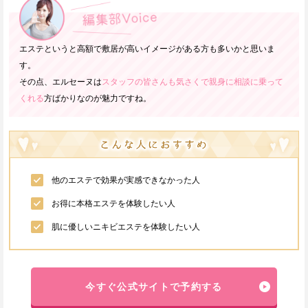
エステというと高額で敷居が高いイメージがある方も多いかと思いま
す。
その点、エルセーヌは
スタッフの皆さんも気さくで親身に相談に乗って
くれる
方ばかりなのが魅力ですね。
他のエステで効果が実感できなかった人
お得に本格エステを体験したい人
肌に優しいニキビエステを体験したい人
今すぐ公式サイトで予約する