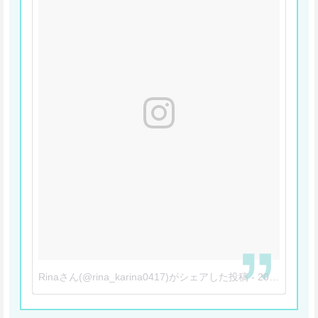
Rinaさん(@rina_karina0417)がシェアした投稿
-
2018年 5月月16日午後6時23分PDT