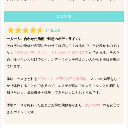
総合評価
[4.6/5.0]
一人一人に合わせた施術で理想のボディラインに
それぞれの身体や希望に合わせて施術してくれるので、ただ痩せるのでは
なく
「理想のボディライン」をしっかりと目指す
ことができます。そのた
め、痩せたい人だけでなく、ボディラインを整えたい人からも注目を集め
ています。
体験コースはどれも
3回セットで2万円以下と低価格
。マシンの効果をしっ
かり体験することができるので、エステが初めての人やマシンとの相性を
知りたい人、最新機器を体験してみたい人にもおすすめです。
体験コースが終わったあとはお得な回数券があり、
続けやすい
のも安心で
きるポイントです。