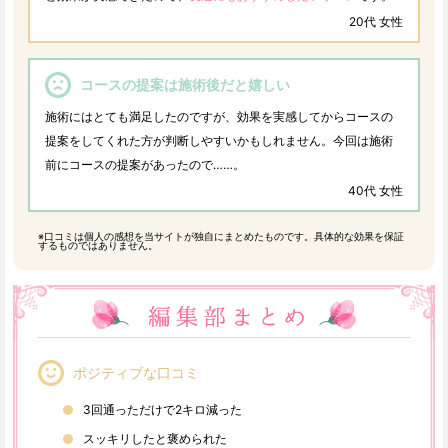
20代 女性
コースの提案は施術後だと嬉しい
施術にはとても満足したのですが、効果を実感してからコースの
提案をしてくれた方が判断しやすいかもしれません。今回は施術
前にコースの提案があったので……。
40代 女性
※口コミは個人の感想を当サイトが独自にまとめたものです。具体的な効果を保証
するものではありません。
ポジティブな口コミ
3回通っただけで2キロ減った
スッキリしたと褒められた