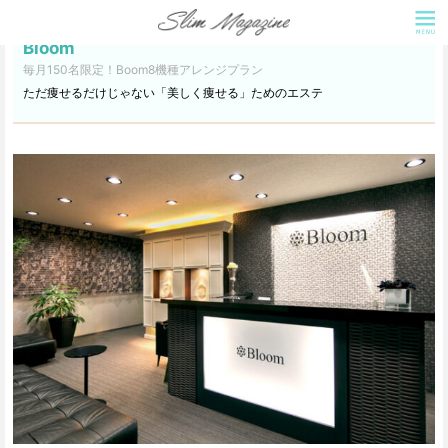
Bloom
毎月150名限定！Boom8機種アレンジプラン
ただ痩せるだけじゃない「美しく痩せる」ためのエステ