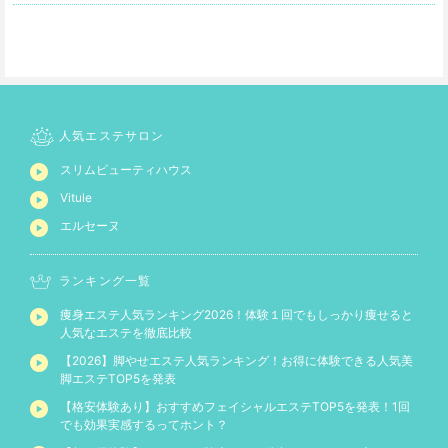
人気エステサロン
スリムビューティハウス
Vitule
エルセーヌ
ランキング一覧
痩身エステ人気ランキング2026！体験１回でもしっかり痩せると
人気なエステを徹底比較
【2026】脚やせエステ人気ランキング！お得に体験できる人気美
脚エステTOP5を発表
【格安体験あり】おすすめフェイシャルエステTOP5を発表！1回
でも効果実感するってホント？