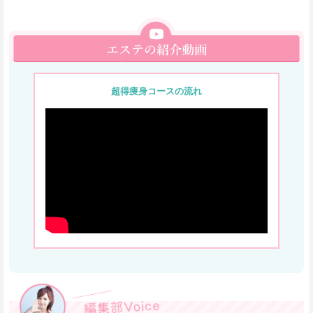
超得痩身コースの流れ