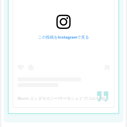
この投稿をInstagramで見る
Bloom エンダモロジー/サーモシェイプ/コルギ(@bloom_body)がシェアした投稿