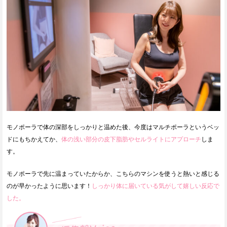
モノポーラで体の深部をしっかりと温めた後、今度はマルチポーラというベッ
ドにもちかえてか、
体の浅い部分の皮下脂肪やセルライトにアプローチ
しま
す。
モノポーラで先に温まっていたからか、こちらのマシンを使うと熱いと感じる
のが早かったように思います！
しっかり体に届いている気がして嬉しい反応で
した。