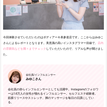
今回体験させていただいたのはボディアーキ表参道店です。ここからはみゆこ
さんによるレポートとなります。美意識の高いインスタグラマー目線で、
店内
の雰囲気などを隅々までチェック
していただいたので、リアルな声が聞けまし
た。
会社員/インフルエンサー
みゆこさん
会社員の傍らインフルエンサーとしても活躍中。Instagramのフォロワ
ーは1.6万人の女性が憧れるインフルエンサー。セルフエステ経験者。
筋膜リリースやストレッチ、脚のマッサージを毎日の日課にしてい
る。