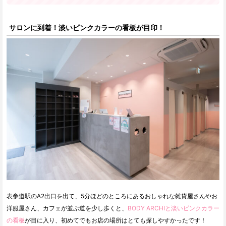
サロンに到着！淡いピンクカラーの看板が目印！
表参道駅のA2出口を出て、5分ほどのところにあるおしゃれな雑貨屋さんやお
洋服屋さん、カフェが並ぶ道を少し歩くと、
BODY ARCHIと淡いピンクカラー
の看板
が目に入り、初めてでもお店の場所はとても探しやすかったです！