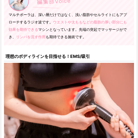
マルチポーラは、深い層だけではなく、浅い脂肪やセルライトにもアプ
ローチするラジオ波です。
ウエストや太ももなどの脂肪の厚い部分にも
効果を期待できる
マシンとなっています。先端の突起でマッサージがで
き、
リンパを流す作用
も期待できる施術です。
理想のボディラインを目指せる！EMS/吸引