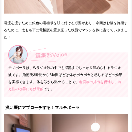
電流を流すために銀色の電極版を肌に付ける必要があり、今回はお腹を施術す
るために、太もも下に電極版を置き座った状態でマシンを体に当てていきまし
た！
モノポーラは、Wラジオ波の中でも深部までしっかり温められるラジオ
波です。施術後3時間から6時間ほどは体がポカポカと感じるほどの効果
を実感できます。体を芯から温めることで、
老廃物の排出を促進し、冷
え性の改善にも効果的
です。
浅い層にアプローチする！マルチポーラ