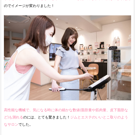
のでイメージが変わりました！
高性能な機械で、気になる時に体の細かな数値(脂肪量や筋肉量、皮下脂肪な
ど)も測れる
のには、とても驚きました！
ジムとエステのいいとこ取りのよう
なサロン
でした。