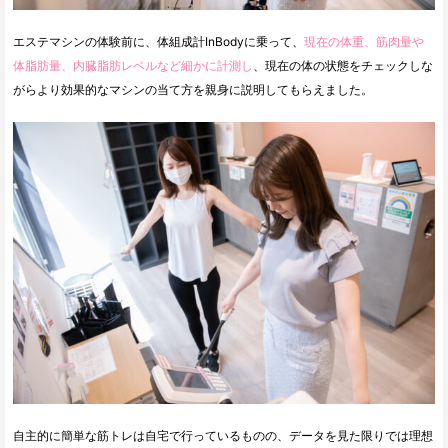
エステマシンの体験前に、体組成計InBodyに乗って、
現在の体重、筋肉量や
体脂肪量、内臓脂肪レベルなど細かに計測し
、現在の体の状態をチェックしな
がらより効果的なマシンの当て方を親身に説明してもらえました。
自主的に簡単な筋トレは自宅で行っているものの、データを見た限りでは理想