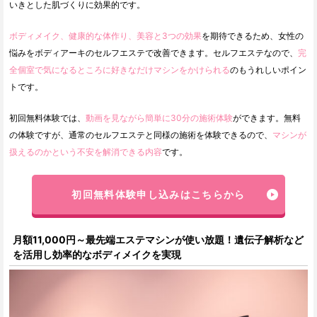
いきとした肌づくりに効果的です。
ボディメイク、健康的な体作り、美容と3つの効果
を期待できるため、女性の
悩みをボディアーキのセルフエステで改善できます。セルフエステなので、
完
全個室で気になるところに好きなだけマシンをかけられる
のもうれしいポイン
トです。
初回無料体験では、
動画を見ながら簡単に30分の施術体験
ができます。無料
の体験ですが、通常のセルフエステと同様の施術を体験できるので、
マシンが
扱えるのかという不安を解消できる内容
です。
初回無料体験申し込みはこちらから
月額11,000円～最先端エステマシンが使い放題！遺伝子解析など
を活用し効率的なボディメイクを実現