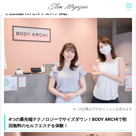
【国内出店数NO.1】定額で全身ボディメイク！BODY ARCHI
で初回無料のセルフエステ体験
※この記事はプロモーションを含みます
4つの最先端テクノロジーでサイズダウン！BODY ARCHIで初
回無料のセルフエステを体験！