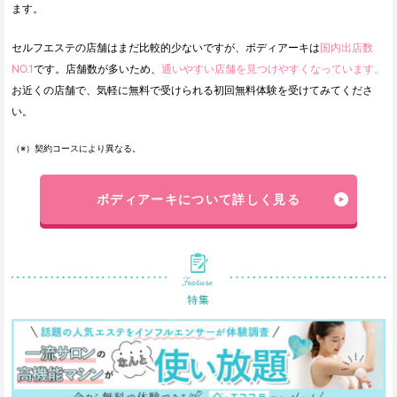
ます。
セルフエステの店舗はまだ比較的少ないですが、ボディアーキは
国内出店数
NO.1
です。店舗数が多いため、
通いやすい店舗を見つけやすくなっています。
お近くの店舗で、気軽に無料で受けられる初回無料体験を受けてみてくださ
い。
（※）契約コースにより異なる。
ボディアーキについて詳しく見る