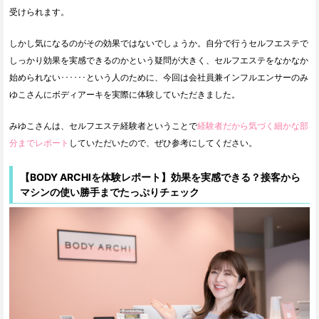
受けられます。
しかし気になるのがその効果ではないでしょうか。自分で行うセルフエステで
しっかり効果を実感できるのかという疑問が大きく、セルフエステをなかなか
始められない･･････という人のために、今回は会社員兼インフルエンサーのみ
ゆこさんにボディアーキを実際に体験していただきました。
みゆこさんは、セルフエステ経験者ということで
経験者だから気づく細かな部
分までレポート
していただいたので、ぜひ参考にしてください。
【BODY ARCHIを体験レポート】効果を実感できる？接客から
マシンの使い勝手までたっぷりチェック