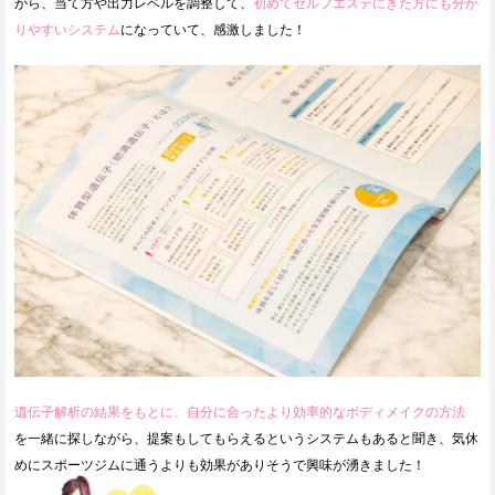
がら、当て方や出力レベルを調整して、
初めてセルフエステにきた方にも分か
りやすいシステム
になっていて、感激しました！
遺伝子解析の結果をもとに、自分に合ったより効率的なボディメイクの方法
を一緒に探しながら、提案もしてもらえるというシステムもあると聞き、気休
めにスポーツジムに通うよりも効果がありそうで興味が湧きました！