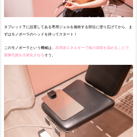
タブレット下に設置してある専用ジェルを施術する部位に塗り広げてから、ま
ずはモノポーラのヘッドを持ってスタート！
このモノポーラという機械は、
高周波エネルギーで体の深部を温めることで、
新陳代謝を活発化させる
そう。