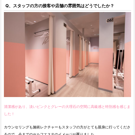
Q、スタッフの方の接客や店舗の雰囲気はどうでしたか？
清潔感があり、淡いピンクとグレーの大理石の空間に高級感と特別感を感じま
した！
カウンセリングも施術レクチャーもスタッフの方がとても親身に行ってくださ
るので、今までのセルフエステのイメージが覆りました。