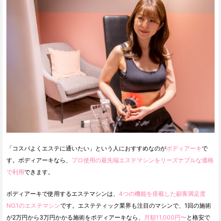
「コスパよくエステに通いたい」という人におすすめなのが
ボディアーキ
で
す。ボディアーキなら、
プロ使用の最先端エステマシンをリーズナブルな価格
で利用
できます。
ボディアーキで使用するエステマシンは、
4つの機能を搭載した顧客満足度
NO.1のエステマシン
です。エステティック業界も注目のマシンで、1回の施術
が2万円から3万円かかる施術をボディアーキなら、
月額11,000円〜
と格安で