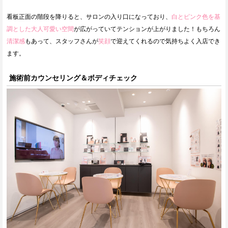
看板正面の階段を降りると、サロンの入り口になっており、
白とピンク色を基
調とした大人可愛い空間
が広がっていてテンションが上がりました！もちろん
清潔感
もあって、スタッフさんが
笑顔
で迎えてくれるので気持ちよく入店でき
ます。
施術前カウンセリング＆ボディチェック