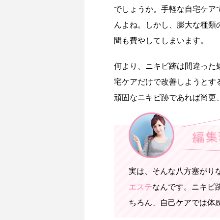
でしょうか。手軽な自宅ケア
んよね。しかし、膨大な種類
間も費やしてしまいます。
何より、ニキビ跡は間違った
宅ケアだけで改善しようとす
頑固なニキビ跡であれば尚更
実は、そんな八方塞がり
エステ
なんです。ニキビ
ちろん、自己ケアでは体