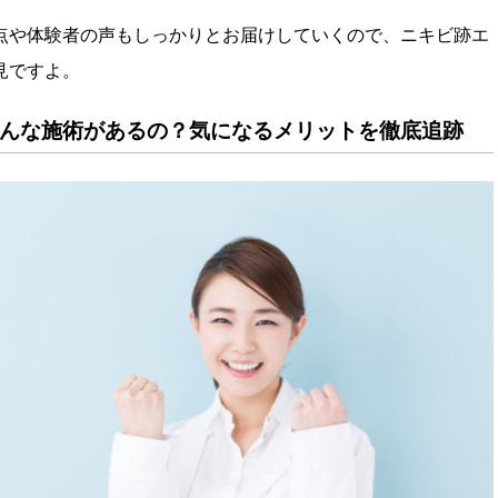
点や体験者の声もしっかりとお届けしていくので、ニキビ跡エ
見ですよ。
んな施術があるの？気になるメリットを徹底追跡