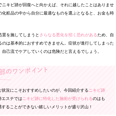
でニキビ跡が回復へと向かえば、それに越したことはありませ
の化粧品の中から自分に最適なものを選ぶとなると、お金も時
処置を施してしまうと
さらなる悪化を招く恐れがある
ため、自
るのは基本的におすすめできません。症状が進行してしまった
、自己流でケアしていくのは危険だと言えるでしょう。
な状況にこそおすすめしたいのが、今回紹介する
ニキビ跡
跡エステでは
ニキビ跡に特化した施術が受けられる
のはも
感することができない嬉しいメリットが盛り沢山！