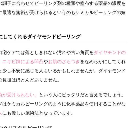
の調子に合わせてピーリング剤の種類や塗布する薬品の濃度を
に最適な施術が受けられるというのもケミカルピーリングの嬉
にしてくれるダイヤモンドピーリング
自宅ケアでは落としきれない汚れや古い角質を
ダイヤモンドの
。
ニキビ跡による凹凸
や
お肌のざらつき
をなめらかにしてくれ
と少し不安に感じる人もいるかもしれませんが、ダイヤモンド
の負担はほとんどありません。
術が受けられない」
という人にピッタリだと言えるでしょう。
グはケミカルピーリングのように化学薬品を使用することがな
人
にも優しい施術法となっています。
なクリスタルピーリング