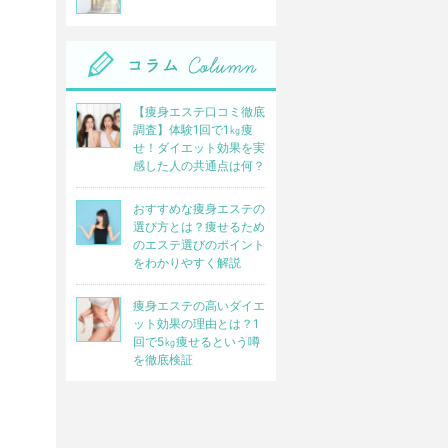
【痩身エステ口コミ徹底
調査】体験1回で1㎏痩
せ！ダイエット効果を実
感した人の共通点は何？
おすすめな痩身エステの
選び方とは？痩せるため
のエステ選びのポイント
をわかりやすく解説
痩身エステの高いダイエ
ット効果の理由とは？1
回で5㎏痩せるという噂
を徹底検証