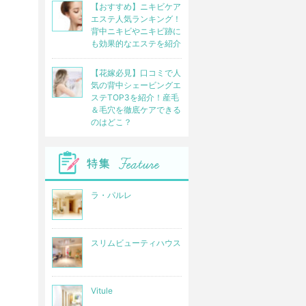
【おすすめ】ニキビケア
エステ人気ランキング！
背中ニキビやニキビ跡に
も効果的なエステを紹介
【花嫁必見】口コミで人
気の背中シェービングエ
ステTOP3を紹介！産毛
＆毛穴を徹底ケアできる
のはどこ？
ラ・パルレ
スリムビューティハウス
Vitule