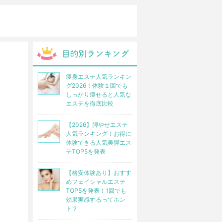
痩身エステ人気ランキン
グ2026！体験１回でも
しっかり痩せると人気な
エステを徹底比較
【2026】脚やせエステ
人気ランキング！お得に
体験できる人気美脚エス
テTOP5を発表
【格安体験あり】おすす
めフェイシャルエステ
TOP5を発表！1回でも
効果実感するってホン
ト？