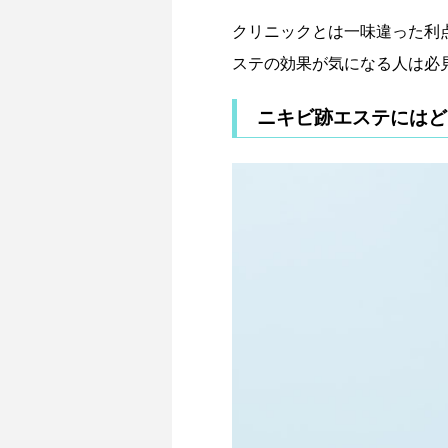
クリニックとは一味違った利
ステの効果が気になる人は必
ニキビ跡エステにはど