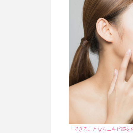
「できることならニキビ跡を