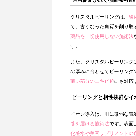
クリスタルピーリングは、
酸
て、古くなった角質を削り取
薬品を一切使用しない施術法
す。
また、クリスタルピーリング
の厚みに合わせてピーリング
薄い部分のニキビ跡
にも対応
ピーリングと相性抜群なイ
イオン導入は、肌に微弱な電
養を届ける施術法
です。表面
化粧水や美容サプリメントの