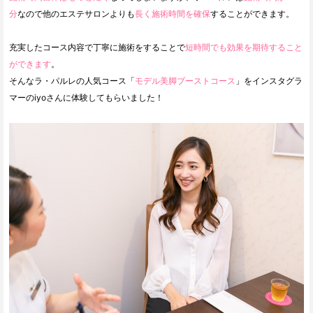
分
なので他のエステサロンよりも
長く施術時間を確保
することができます。
充実したコース内容で丁寧に施術をすることで
短時間でも効果を期待すること
ができます
。
そんなラ・パルレの人気コース「
モデル美脚ブーストコース
」をインスタグラ
マーのiyoさんに体験してもらいました！