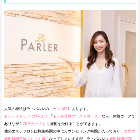
人気の秘訣はラ・パルレの
コース内容
にあります。
セルライトケアに特化した
「
モデル美脚ブーストコース
」なら、体験コースで
ありながら
70分たっぷりと
施術を受けることができます。
他のエステサロンは施術時間の中にカウンセリング時間が入っており、
実際の
施術時間自体はもっと短く
なってしまいますが、ラ・パルレは
施術時間が70