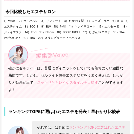
今回比較したエステサロン
1）Vitule 2）ラ・パルレ 3）リフィート 4）たかの友梨 5）シーズ・ラボ 6）BTB 7）
エステタイム 8）SOCIE 9）BLV 10）PMK 11）キレイサローネ 12）エルセーヌ 13）
ジェイエステ 14）TBC 15）Bloom 16）BODY ARCHI 17）じぶんdeエステ 18）The
Perfect Line 19）TBC 20）スリムビューティーハウス
確かにセルライトは、普通にダイエットをしていても落ちにくい頑固な
脂肪です。しかし、セルライト除去エステなどをうまく使えば、しっか
りと効果が出て、
スッキリとキレイなスタイルを目指す
ことができます
よ！
ランキングTOP5に選ばれたエステを発表！早わかり比較表
それでは、はじめに
ランキングTOP5に選ばれたエステ