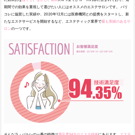
期間での効果を重視して選びたい人にはオススメのエステサロンです。 パリ
コレに協賛した実績や、2020年12月には医療機関との提携をスタートし、新
たなエステサービスを開始するなど、エステティック業界で
最も実績のあるサ
ロン
の一つです。
そんなラ・パルレの一番の特徴は
満足度94%のエステ技術
にあります。
エステ