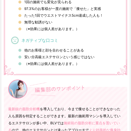
1回の施術でも変化が見られる
97.3%のお客様が一度の施術で「痩せた」と実感
たった1回でウエストマイナス5cm達成した人も！
無理な勧誘がない
（※効果には個人差があります。）
ネガティブな口コミ
他のお客様と顔を合わせることがある
安い分高級エステサロンという感じではない
（※効果には個人差があります。）
最新鋭の脂肪分析機
を導入しており、今まで痩せることができなかった
人も原因を特定することができます。最新の施術用マシンを導入してい
るエステサロンが多い中、BLVでは
施術前の脂肪分析に重点を置いてい
る
ので、他のエステサロンとは違ったアプローチで
より効率的な痩身効