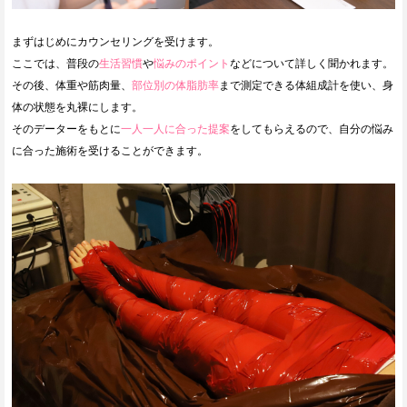
まずはじめにカウンセリングを受けます。
ここでは、普段の
生活習慣
や
悩みのポイント
などについて詳しく聞かれます。
その後、体重や筋肉量、
部位別の体脂肪率
まで測定できる体組成計を使い、身
体の状態を丸裸にします。
そのデーターをもとに
一人一人に合った提案
をしてもらえるので、自分の悩み
に合った施術を受けることができます。