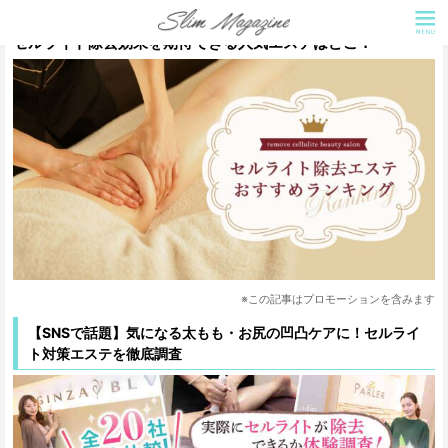
【満足度94％】セルライト除去エステおすすめランキング！
セルライト除去効果を期待できる人気エステはどこ？
※この記事はプロモーションを含みます
【SNSで話題】気になる太もも・お尻の凹凸ケアに！セルライ
ト対策エステを徹底調査