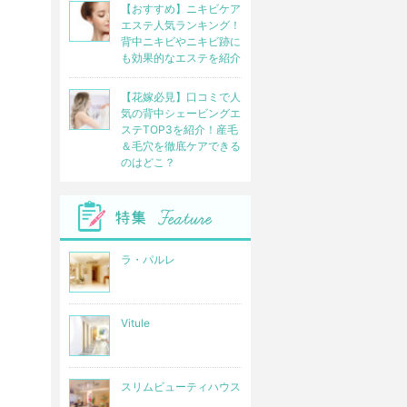
【おすすめ】ニキビケア
エステ人気ランキング！
背中ニキビやニキビ跡に
も効果的なエステを紹介
【花嫁必見】口コミで人
気の背中シェービングエ
ステTOP3を紹介！産毛
＆毛穴を徹底ケアできる
のはどこ？
ラ・パルレ
Vitule
スリムビューティハウス