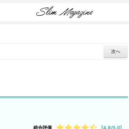
次へ
総合評価
[4.8/5.0]