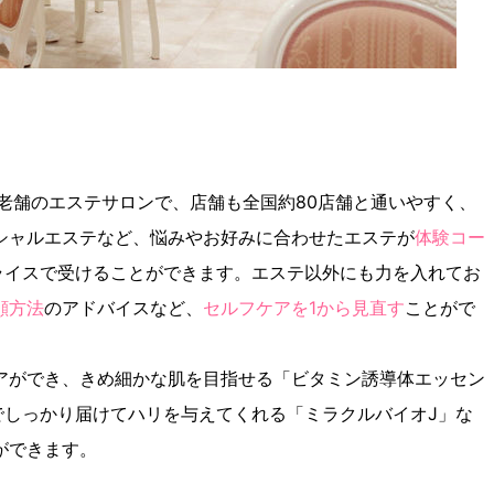
の老舗のエステサロンで、店舗も全国約80店舗と通いやすく、
シャルエステなど、悩みやお好みに合わせたエステが
体験コー
ライスで受けることができます。エステ以外にも力を入れてお
顔方法
のアドバイスなど、
セルフケアを1から見直す
ことがで
アができ、きめ細かな肌を目指せる「ビタミン誘導体エッセン
でしっかり届けてハリを与えてくれる「ミラクルバイオJ」な
ができます。