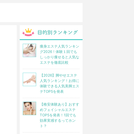
痩身エステ人気ランキン
グ2026！体験１回でも
しっかり痩せると人気な
エステを徹底比較
【2026】脚やせエステ
人気ランキング！お得に
体験できる人気美脚エス
テTOP5を発表
【格安体験あり】おすす
めフェイシャルエステ
TOP5を発表！1回でも
効果実感するってホン
ト？