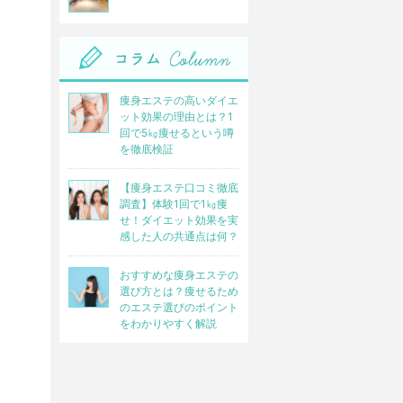
痩身エステの高いダイエ
ット効果の理由とは？1
回で5㎏痩せるという噂
を徹底検証
【痩身エステ口コミ徹底
調査】体験1回で1㎏痩
せ！ダイエット効果を実
感した人の共通点は何？
おすすめな痩身エステの
選び方とは？痩せるため
のエステ選びのポイント
をわかりやすく解説