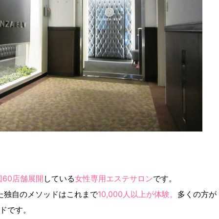
国60店舗展開
している
女性専用エステサロン
です。
た独自のメソッドはこれまで
10,000人以上が体験。
多くの方が
ドです。