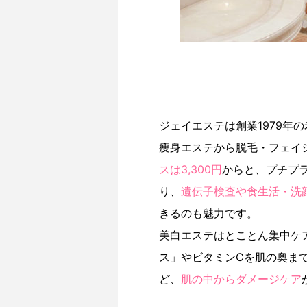
ジェイエステは創業1979年
痩身エステから脱毛・フェイ
スは3,300円
からと、プチプ
り、
遺伝子検査や食生活・洗
きるのも魅力です。
美白エステはとことん集中ケ
ス」やビタミンCを肌の奥ま
ど、
肌の中からダメージケア