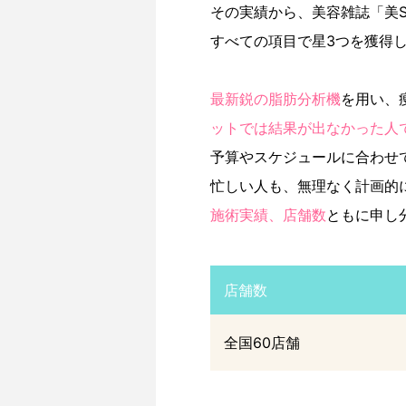
その実績から、美容雑誌「美S
すべての項目で星3つを獲得
最新鋭の脂肪分析機
を用い、
ットでは結果が出なかった人
予算やスケジュールに合わせ
忙しい人も、無理なく計画的
施術実績、店舗数
ともに申し
店舗数
全国60店舗